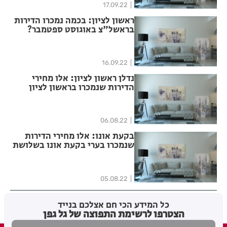
17.09.22
ראשון לציון: בכמה נמכרו הדירות
בראשל"צ באוגוסט ספטמבר?
הכנסו וראו
16.09.22
נדלן ראשון לציון: אלו מחירי
הדירות שנמכרו בראשון לציון
בשלושת החודשים האחרונים
06.08.22
בקעת אונו: אלו מחירי הדירות
שנמכרו בערי בקעת אונו בשלושת
החודשים האחרונים
05.08.22
כל המידע הכי חם אצלכם בנייד
הצטרפו לרשימת התפוצה של גל גפן