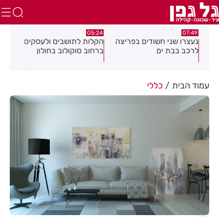
:18
05:24
07:49
נעצרו שני חשודים בפריצה
הקלות לתושבים ולעסקים
תוש
נית
לרכב בבת ים
ברחוב סוקולוב בחולון
מרד
ח
דקי
עמוד הבית
כללי