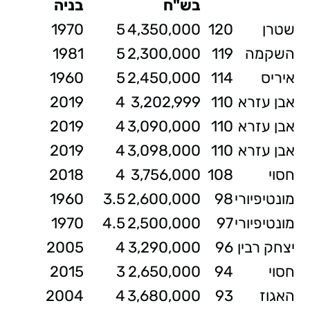
בש"ח
בניה
שטרן
120
4,350,000
5
1970
השקמה
119
2,300,000
5
1981
איריס
114
2,450,000
5
1960
אבן עזרא
110
3,202,999
4
2019
אבן עזרא
110
3,090,000
4
2019
אבן עזרא
110
3,098,000
4
2019
חסוי
108
3,756,000
4
2018
מונטיפיורי
98
2,600,000
3.5
1960
מונטיפיורי
97
2,500,000
4.5
1970
יצחק רבין
96
3,290,000
4
2005
חסוי
94
2,650,000
3
2015
האגוז
93
3,680,000
4
2004