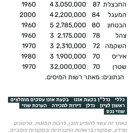
החבצלת
87
3,050,000
4
1960
המעגל
84
2,200,000
4
2000
הבטחון
80
2,785,000
5
1960
צהל
78
2,175,000
3
1960
השקמה
72
2,310,000
3
1970
איריס
70
1,900,000
3
1980
שטרן
70
2,000,000
3
1970
הנתונים: מאתר רשות המיסים.
כללי
נדל"ן בקעת אונו
בקעת אונו עסקים מומלצים
ראשון לציון
נדלן
דירות למכירה
הערכת שווי
שווי נכס
באתר זה עשוי להופיע תוכן, לרבות תמונות, סרטונים
ומידע, שמקורו ברשתות החברתיות ובמקורות פומביים,