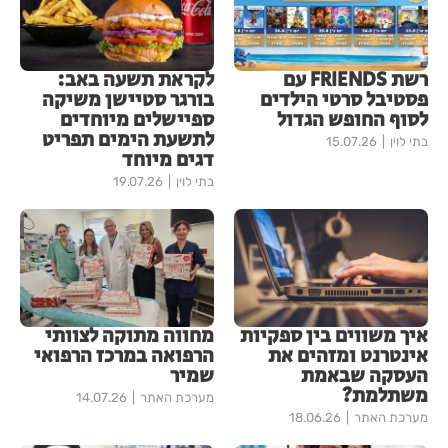
רשת FRIENDS עם
לקראת תשעה באב:
פסטיבל סרטי הילדים
בורגר סטיישן משיקה
לסוף החופש הגדול
ספיישלים מיוחדים
לתשעת הימים תפריט
בתי לוין
15.07.26
דגים מיוחד
בתי לוין
19.07.26
איך משווים בין ספקיות
מחווה מתוקה לצוותי
אינטרנט ומזהים את
הרפואה במרכז הרפואי
העסקה שבאמת
שמיר
משתלמת?
מערכת האתר
14.07.26
מערכת האתר
18.06.26