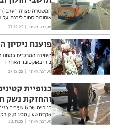
המשטרה עצרה הערב (רביע
אוטובוס סמוך ליבנה, על 
מערכת האתר
07.12.22
פוענח ניסיון ה
היחידה המרכזית במחוז תל
בירי באוקטובר האחרון
מערכת האתר
07.12.22
כנופיית קטיני
והחזקת נשק ח
אקדח טעון, סכינים, קורקי
מערכת האתר
30.11.22