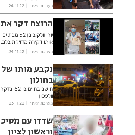
מערכת האתר
24.11.22
הרוצח דקר את י
יורי וולקוב
אותו דקירה מדויקת בלב
מערכת האתר
24.11.22
נקבע מותו של 
בחולון
תושב בת 
וולפסון
מערכת האתר
23.11.22
שדדו עם מסיכות
וראשון לציון