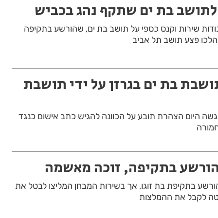
לתושב בת ים שתקף נהג בכביש
דות שירות וקנס כספי על תושב בת ים, שהורשע בתקיפה
מהלכו פצע תושב תל אביב
שבת בת ים בגרזן על ידי תושבת
גשה היום הצהרת תובע על הכוונה להגיש כתב אישום כנגד
חמורה
הורשע בתקיפה, זוכה מאשמה
ים בן 45, כבר הורשע בתקיפת בת זוגו, אך בשירות המבחן המליצו לבטל את
ה לקבל את ההמלצות