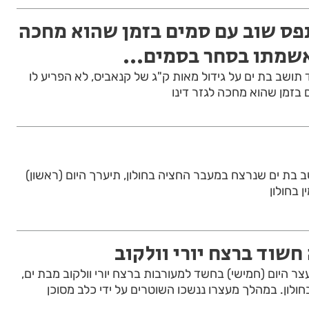
פס שוב עם סמים בזמן שהוא מחכה
אשמתו בסחר בסמים...
ושב בת ים על גידול מאות ק"ג של קנאביס, לא הפריע לו
ושב בת ים שנרצח במעבר החציה בחולון, תיערך היום (ראשון)
שוד ברצח יורי וולקוב
חולון, נעצר היום (חמישי) בחשד למעורבות ברצח יורי וולקוב מבת ים,
לון. במהלך מעצרו ננשכו השוטרים על ידי כלב מסוכן