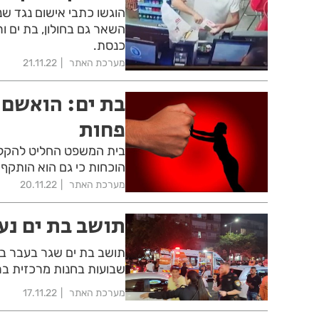
הוגשו כתבי אישום נגד שנ
השאר גם בחולון, בת ים ור
כנסת.
מערכת האתר
21.11.22
בת ים: הואשם 
פחות
בית המשפט החליט להקל 
הוכחות כי גם הוא הותקף 
מערכת האתר
20.11.22
תושב בת ים נעצ
תושב בת ים שגר בעבר בש
שבועות בחנות מרכזית בר
מערכת האתר
17.11.22