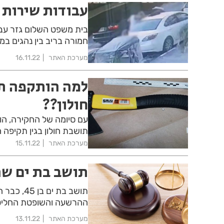
עבודות שירות 
בית משפט השלום גזר עבו
חמורה בריב בין נהגים ב
מערכת האתר
16.11.22
למה הותקפה תו
חולון??
עם סיומה של החקירה, הו
תושבת חולון בגין תקיפה 
מערכת האתר
15.11.22
תושב בת ים ש
תושב בת 
ההרשעה והשופטת החליט
מערכת האתר
13.11.22