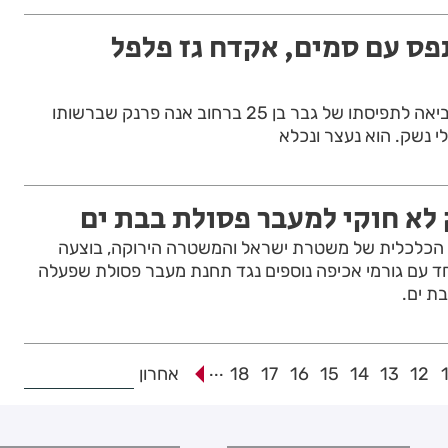
פס עם סמים, אקדח גז פלפל
עירנות של תושב העיר, הביאה לתפיסתו של גבר בן 25 ברחוב אנה פרנק שברשותו
לי נשק. הוא נעצר ונכלא
לא חוקי למעבר פסולת בבת ים
הכלכלית של משטרת ישראל והמשטרה הירוקה, בוצעה
ד עם גורמי אכיפה נוספים נגד תחנת מעבר פסולת שפעלה
בת ים.
...
12
13
14
15
16
17
18
אחרון