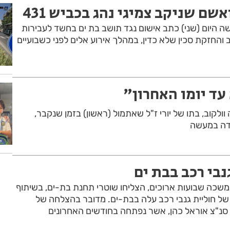
שם שניקב צמיגי נהג בכביש 431
היום (שני) כתב אישום נגד תושב בת ים בחשד לעבירות
 והחזקת סכין שלא כדין, במהלך אירוע אלים לפני כשבועיים
עד יומו האחרון"
ולקוב, בתו של יורי ז"ל שאתמול (ראשון) בזמן שנקבר,
ודה במעשה
נבי רכב בבת ים
כה שבועות ארוכים, הצליחו שוטרי תחנת בת-ים, בשיתוף
של חוליית גנבי רכב עלה בבת-ים. מדובר בהצלחה של
"צ אוראל כהן, אשר נפתחה בחודשים האחרונים