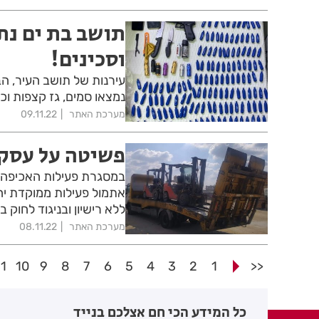
תושב בת ים נת
וסכינים!
נמצאו סמים, גז קצפות וכ
מערכת האתר
09.11.22
פשיטה על עסק 
במסגרת פעילות האכיפה 
אתמול פעילות ממוקדת יח
ללא רישיון ובניגוד לחוק ב
מערכת האתר
08.11.22
11
10
9
8
7
6
5
4
3
2
1
<<
כל המידע הכי חם אצלכם בנייד