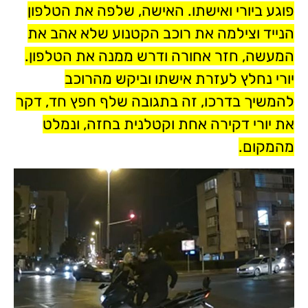
פוגע ביורי ואישתו. האישה, שלפה את הטלפון
הנייד וצילמה את רוכב הקטנוע שלא אהב את
המעשה, חזר אחורה ודרש ממנה את הטלפון.
יורי נחלץ לעזרת אישתו וביקש מהרוכב
להמשיך בדרכו, זה בתגובה שלף חפץ חד, דקר
את יורי דקירה אחת וקטלנית בחזה, ונמלט
מהמקום.