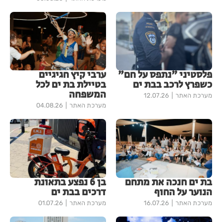
פלסטיני "נתפס על חם"
ערבי קיץ חגיגיים
כשפרץ לרכב בבת ים
בטיילת בת ים לכל
המשפחה
מערכת האתר
12.07.26
מערכת האתר
04.08.26
בת ים חנכה את מתחם
בן 6 נפצע בתאונת
הנוער על החוף
דרכים בבת ים
מערכת האתר
16.07.26
מערכת האתר
01.07.26