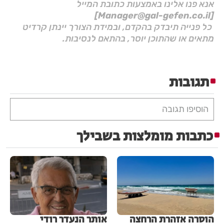
אנא פנו אלינו באמצעות כתובת המייל
[Manager@gal-gefen.co.il]
כל פנייה תיבדק בהקדם, ובמידת הצורך יינתן קרדיט
מתאים או שהתוכן יוסר, בהתאם לנסיבות.
תגובות
הוסיפו תגובה
כתבות מומלצות בשבילך
הוסרה אזהרת הרחצה
אותר הנעדר רודי