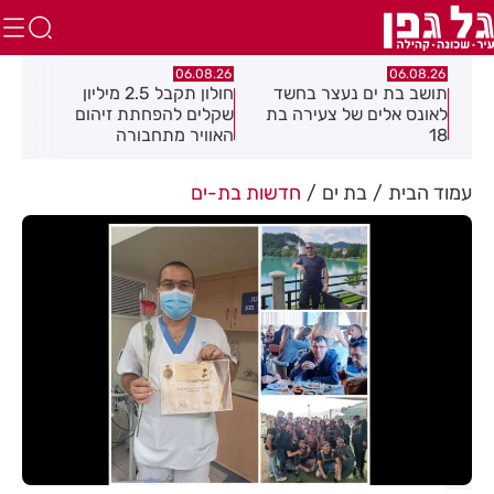
.26
06.08.26
06.08.26
תושב בת ים נעצר בחשד
חולון תקבל 2.5 מיליון
נעצ
לאונס אלים של צעירה בת
שקלים להפחתת זיהום
בחש
18
האוויר מתחבורה
תחנ
בקב
עמוד הבית
בת ים
חדשות בת-ים