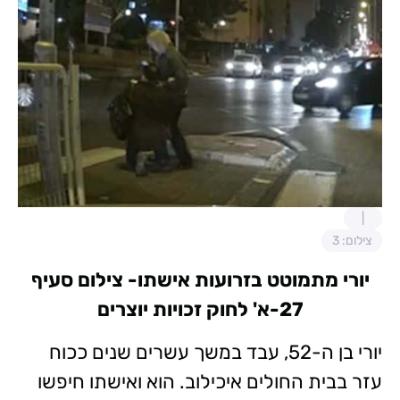
צילום: 3
יורי מתמוטט בזרועות אישתו- צילום סעיף
27-א' לחוק זכויות יוצרים
יורי בן ה-52, עבד במשך עשרים שנים ככוח
עזר בבית החולים איכילוב. הוא ואישתו חיפשו