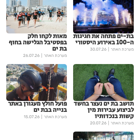
בת-ים פתחה את חגיגות
מאות לקחו חלק
ה-100 באירוע היסטורי
בפסטיבל הגלישה בחוף
בת ים
מערכת האתר
30.07.26
מערכת האתר
26.07.26
תושב בת ים נעצר בחשד
פועל חולץ מעגורן באתר
לביצוע עבירות מין
בנייה בבת ים
קשות בנכדותיו
מערכת האתר
15.07.26
מערכת האתר
20.07.26