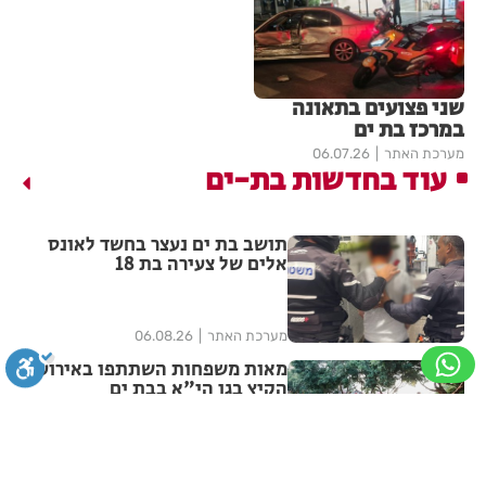
שני פצועים בתאונה
במרכז בת ים
מערכת האתר
06.07.26
עוד בחדשות בת-ים
תושב בת ים נעצר בחשד לאונס
אלים של צעירה בת 18
מערכת האתר
06.08.26
מאות משפחות השתתפו באירוע
הקיץ בגן הי"א בבת ים
סגירה
ביטול הבהובים
מונוכרום
ספיה
מערכת האתר
06.08.26