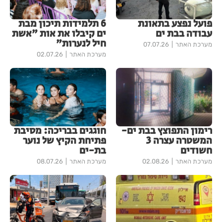
פועל נפצע בתאונת
6 תלמידות תיכון מבת
עבודה בבת ים
ים קיבלו את אות "אשת
חיל לנערות"
מערכת האתר
07.07.26
מערכת האתר
02.07.26
רימון התפוצץ בבת ים-
חוגגים בבריכה: מסיבת
המשטרה עצרה 3
פתיחת הקיץ של נוער
חשודים
בת-ים
מערכת האתר
02.08.26
מערכת האתר
08.07.26