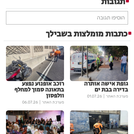
תגובות
הוסיפו תגובה
כתבות מומלצות בשבילך
גופת אישה אותרה
רוכב אופנוע נפצע
בדירה בבת ים
בתאונה סמוך למחלף
וולפסון
מערכת האתר
01.07.26
מערכת האתר
06.07.26