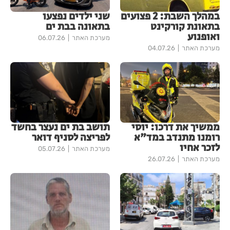
במהלך השבת: 2 פצועים
שני ילדים נפצעו
בתאונת קורקינט
בתאונה בבת ים
ואופנוע
מערכת האתר
06.07.26
מערכת האתר
04.07.26
ממשיך את דרכו: יוסי
תושב בת ים נעצר בחשד
רומנו מתנדב במד"א
לפריצה לסניף דואר
לזכר אחיו
מערכת האתר
05.07.26
מערכת האתר
26.07.26