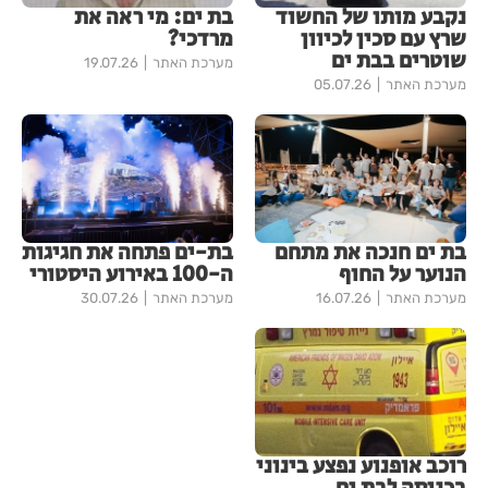
נקבע מותו של החשוד
בת ים: מי ראה את
שרץ עם סכין לכיוון
מרדכי?
שוטרים בבת ים
מערכת האתר
19.07.26
מערכת האתר
05.07.26
בת ים חנכה את מתחם
בת-ים פתחה את חגיגות
הנוער על החוף
ה-100 באירוע היסטורי
מערכת האתר
16.07.26
מערכת האתר
30.07.26
רוכב אופנוע נפצע בינוני