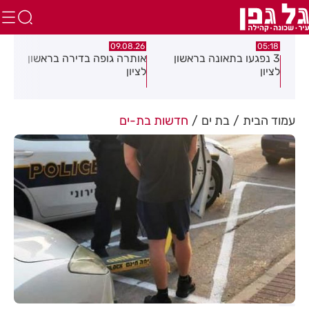
.26
09.08.26
05:18
3 נפגעו בתאונה בראשון
אותרה גופה בדירה בראשון
החל
לציון
לציון
חול
עמוד הבית
בת ים
חדשות בת-ים