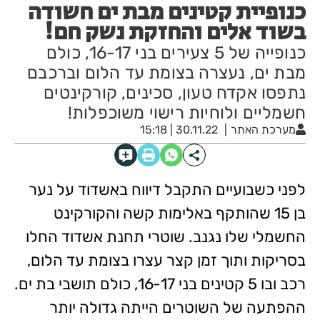
כנופיית קטינים מבת ים חשודה
בשוד אלים והחזקת נשק חם!
כנופייה של 5 צעירים בני 16-17, כולם
מבת ים, נעצרה בצומת עד הלום וברכבם
נתפסו אקדח טעון, סכינים, קורקינטים
חשמליים ולוחיות רישוי משוכפלות!
מערכת האתר
30.11.22 | 15:18
לפני כשבועיים התקבל דיווח באשדוד על נער
בן 15 שהותקף באלימות קשה והקורקינט
החשמלי שלו נגנב. שוטרי תחנת אשדוד החלו
בסריקות ותוך זמן קצר עצרו בצומת עד הלום,
רכב ובו 5 קטינים בני 16-17, כולם תושבי בת ים.
ההפתעה של השוטרים הייתה גדולה יותר