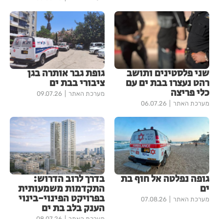
שני פלסטינים ותושב
גופת גבר אותרה בגן
רהט נעצרו בבת ים עם
ציבורי בבת ים
כלי פריצה
מערכת האתר
09.07.26
מערכת האתר
06.07.26
גופה נפלטה אל חוף בת
בדרך לרוב הדרוש:
ים
התקדמות משמעותית
בפרויקט הפינוי-בינוי
מערכת האתר
07.08.26
הענק בלב בת ים
מערכת האתר
08.07.26