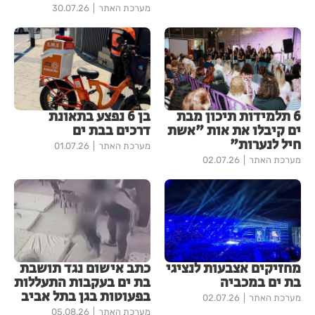
מערכת האתר
30.07.26
6 תלמידות תיכון מבת
בן 6 נפצע בתאונת
ים קיבלו את אות "אשת
דרכים בבת ים
חיל לנערות"
מערכת האתר
01.07.26
מערכת האתר
02.07.26
מחזיקים אצבעות לנציגי
כתב אישום נגד תושבת
בת ים במכביה
בת ים בעקבות התעללות
בפעוטות בגן בתל אביב
מערכת האתר
02.07.26
מערכת האתר
05.08.26