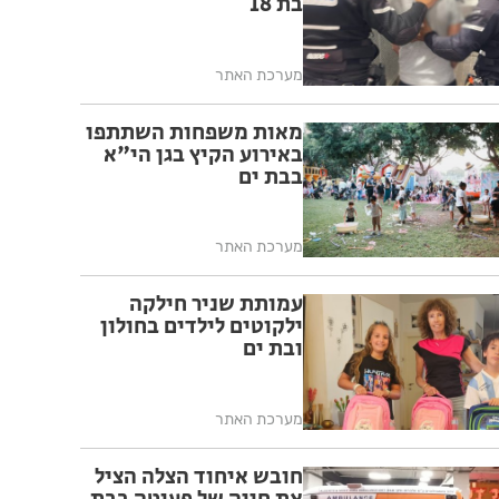
בת 18
מערכת האתר
מאות משפחות השתתפו
באירוע הקיץ בגן הי"א
בבת ים
מערכת האתר
עמותת שניר חילקה
ילקוטים לילדים בחולון
ובת ים
מערכת האתר
חובש איחוד הצלה הציל