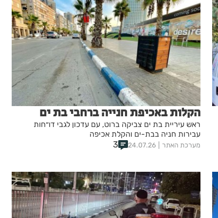
הקלות באכיפת חנייה ברחבי בת ים
ראש עיריית בת ים צביקה ברוט, עם עדכון לגבי דו״חות
עבירות חניה בבת-ים והקלת אכיפה
3
מערכת האתר
24.07.26