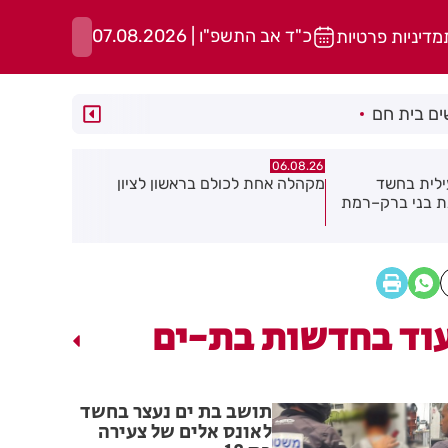
כ"ד אב התשפ"ו | 07.08.2026
מדיניות פרטיות
ם בית חם
06.08.26
06.08.26
אשון לציון
תושב חולון נעדר כבר שבועיים
"הרצל שמח 
יוצאת ביוז
במרכז העי
וד בחדשות בת-ים
תושב בת ים נעצר בחשד
לאונס אלים של צעירה