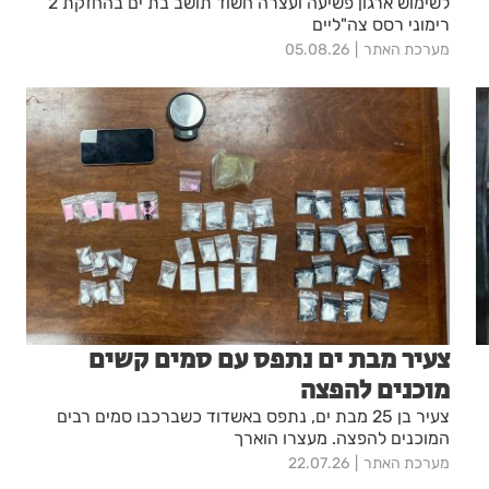
לשימוש ארגון פשיעה ועצרה חשוד תושב בת ים בהחזקת 2
רימוני רסס צה"ליים
מערכת האתר
05.08.26
צעיר מבת ים נתפס עם סמים קשים
מוכנים להפצה
צעיר בן 25 מבת ים, נתפס באשדוד כשברכבו סמים רבים
המוכנים להפצה. מעצרו הוארך
מערכת האתר
22.07.26