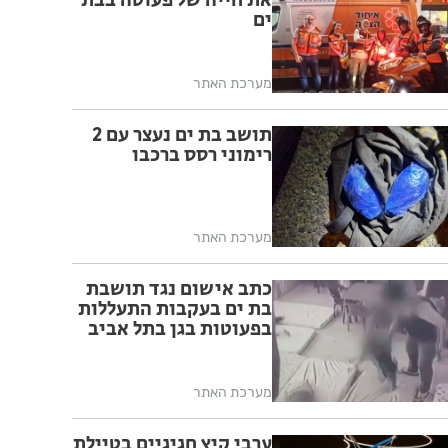
את חייה של פעוטה בבת
ים
מערכת האתר
תושב בת ים נעצר עם 2
רימוני רסס ברכבו
מערכת האתר
כתב אישום נגד תושבת
בת ים בעקבות התעללות
בפעוטות בגן בתל אביב
מערכת האתר
ערבי קיץ חגיגיים בטיילת