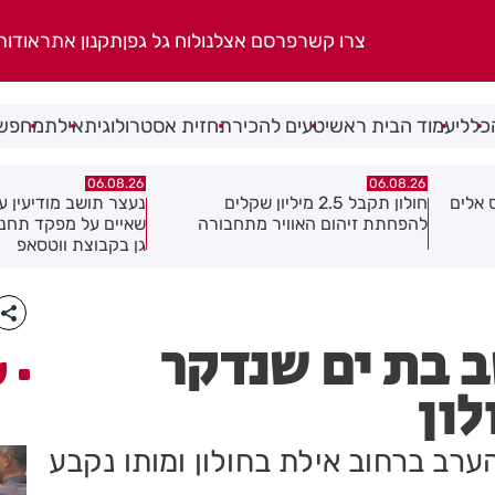
צרו קשר
פרסם אצלנו
לוח גל גפן
תקנון אתר
אודות
כללי
עמוד הבית ראשי
טעים להכיר
תחזית אסטרולוגית
אילת
מחפשי
06.08.26
06.08.26
נעצר תושב מודיעין עילית בחשד
מקהלה אחת לכולם בר
ה
שאיים על מפקד תחנת בני ברק–רמת
גן בקבוצת ווטסאפ
 בת ים שנדקר
ע
לון
דקר בשעות הערב ברחוב אילת בחולון ומותו נקבע