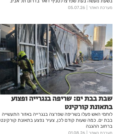
בשעת מעשה בעת שפרצו לסניף דואר בדרום תל אביב
מערכת האתר
05.07.26
שבת בבת ים: שריפה בנגרייה ופצוע
בתאונת קורקינט
לוחמי האש פעלו בשריפה שפרצה בנגרייה באזור התעשייה
בבת ים. כמה שעות קודם לכן, צעיר נפצע בתאונת קורקינט
ברחוב ההגנה
מערכת האתר
01.08.26