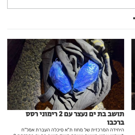
תושב בת ים נעצר עם 2 רימוני רסס
ברכבו
היחידה המרכזית של מחוז ת"א סיכלה העברת אמל"ח