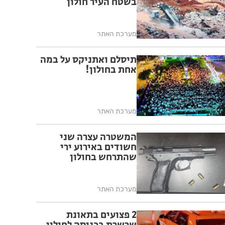
בשטח העיר חולון
מערכת האתר
תיסלם ואתניקס על במה
אחת בחולון!
מערכת האתר
המשטרה עצרה שני
חשודים באירוע ירי
שהתרחש בחולון
מערכת האתר
2 פצועים בתאונת