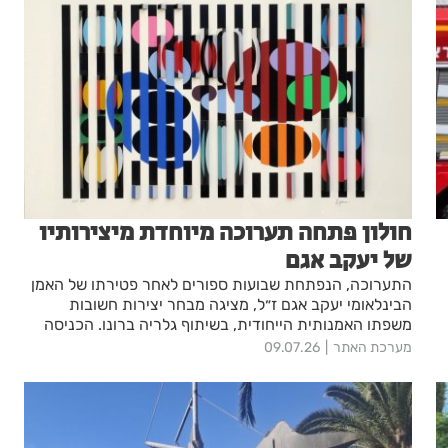
חולון פתחה תערוכה מיוחדת מיצירותיו
של יעקב אגם
התערוכה, הנפתחת שבועות ספורים לאחר פטירתו של האמן
הבינלאומי יעקב אגם ז״ל, מציגה מבחר יצירות חשובות
משפתו האמנותית הייחודית, בשיתוף גלריה ברונו. הכניסה
לתערוכה חופשית
מערכת האתר
09.07.26