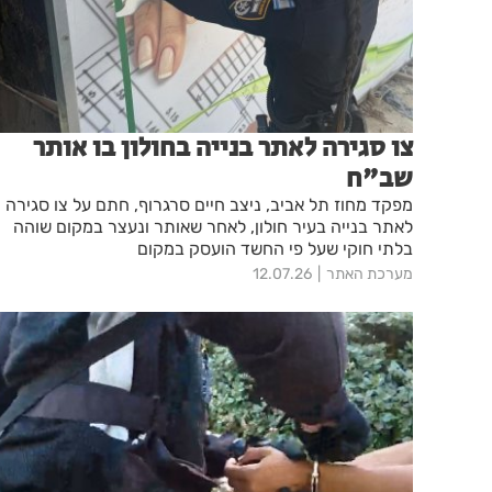
צו סגירה לאתר בנייה בחולון בו אותר
שב"ח
מפקד מחוז תל אביב, ניצב חיים סרגרוף, חתם על צו סגירה
לאתר בנייה בעיר חולון, לאחר שאותר ונעצר במקום שוהה
בלתי חוקי שעל פי החשד הועסק במקום
מערכת האתר
12.07.26