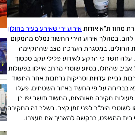
אירוע ירי שאירע בעיר בחולון
להב. במהלך אירוע הירי החשוד נמלט מהמקום
בת החולים. במסגרת הערכת מצב שהתקיימה
ל, עלה חשד כי הרקע לאירוע פלילי עקב סכסוך
אביב שהחלו, בסיוע שוטרי מרחב איילון בפעולות
בות גביית עדויות וסריקות נרחבות אחר החשוד
א בבריחה על פי החשד באזור השטחים, פעלו
 פעולות חקירה מאומצות, החשוד תושב יפו בן
ו לשוטרי הימ"ר לפני זמן קצר. בשלב זה החקירה
פני בית המשפט, בבקשה להאריך את מעצרו.