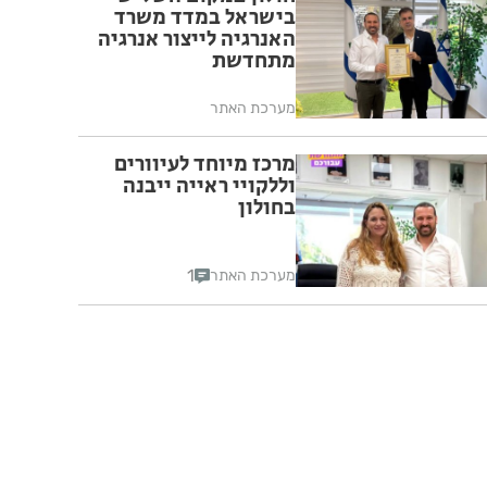
בישראל במדד משרד
האנרגיה לייצור אנרגיה
מתחדשת
מערכת האתר
מרכז מיוחד לעיוורים
וללקויי ראייה ייבנה
בחולון
1
מערכת האתר