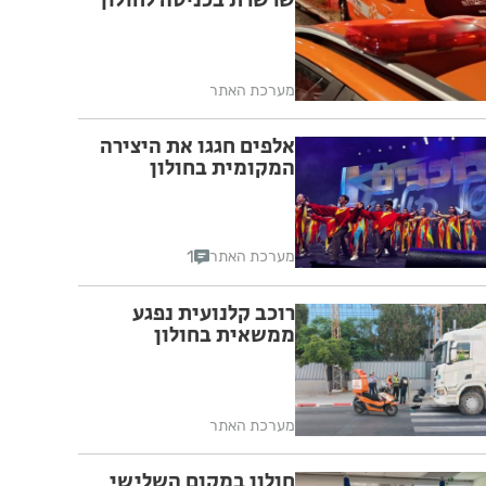
שרשרת בכניסה לחולון
מערכת האתר
אלפים חגגו את היצירה
המקומית בחולון
1
מערכת האתר
רוכב קלנועית נפגע
ממשאית בחולון
מערכת האתר
חולון במקום השלישי