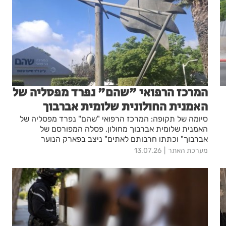
המרכז הרפואי "שהם" נפרד מפסליה של
האמנית החולונית שלומית אברבוך
סיומה של תקופה: המרכז הרפואי "שהם" נפרד מפסליה של
האמנית שלומית אברבוך מחולון. פסלה המפורסם של
אברבוך" וכתתו חרבותם לאתים" ניצב בפארק הנוער
הפילבוקס בעיר
מערכת האתר
13.07.26