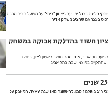
קי הליגה ברגל ימין עם ניצחון "ביתי" על הפועל חיפה הרבה
כוס בינגהאם שהציג משחק אדיר
ציון חשוד בהדלקת אבוקה במשחק
צרה 4 אוהדי הפועל תל אביב, אחד מהם תושב ראשון לציון, בחשד
שהתקיים במוצאי שבת בתל אביב
הפועל חולון ניצחה את מכבי ר"ג באולם זיסמן, לראשונה מאז שנת 1999. המאבק על