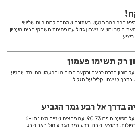
ח!
צא כבר בהר הגעש באתונה שמחכה להם ביום שלישי
 זאת היטב והשיגו ניצחון גדול עם פתיחת משחקי הבית העליון
ביציע
ן רק תשימו פעמון
ל חולון חזרה לליגה ולקצב התופים והפעמון המיוחד שהגיע
דרך לניצחון קליל על הגליל
ה בדרך אל רבע גמר הגביע
הפועל חולון גברה בביתה על הפועל חיפה 90:73, עם מחצית שנייה מצוינת ו-6
ולות. במוצאי שבת, רבע גמר הגביע מול באר שבע