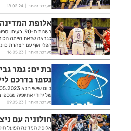
מערכת האתר
18.02.24
אלופת המדינה 
בשנות ה-90, ב
כנראה שזאת הייתה הכותר
הפלייאוף עם הצהרת כוונ
מערכת האתר
16.05.23
בת ים: גמר גבי
נספו בדרכם לי
של יהודי אתיופיה שנספו
מערכת האתר
09.05.23
חולוניה עם ניצ
אלופת המדינה הפועל חול