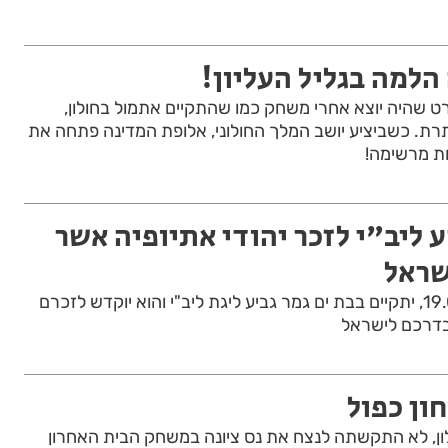
הלמה בגליל העליון!
עיתון ספורט שהיה יוצא אחרי משחק כמו שהתקיים אתמול בחולון,
ת. כשביציע יושב המלך החולוני, אלופת המדינה פתחה את
ות מרשימה!
ע ליב"י לזכר יהודי אתיופיה אשר
שראל
ביום שישי הבא 19.05.2023, יתקיים בבת ים גמר גביע ליגת ליב"י והוא יוקדש לזכרם
 בדרכם לישראל
חון כפול
ון, לא התקשתה לנצח את נס ציונה במשחק הבית האחרון