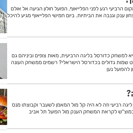
ם הרביעי רגע לפני הפלייאוף, הפועל חולון הגיעה אל אולם
ון ענק וגנבה את הביתיות. ביום חמישי הפלייאוף מגיע להיכל
א למשחק כדורסל בליגה הרביעית, מאות צופים וביניהם גם
עט שמות גדולים בכדורסל הישראלי? רשמים ממשחק העונה
ן להפועל נען
?
 ליגה רביעי וזה לא היה קל מול המאמן לשעבר וקבוצתו מנס
במוצ"ש לקראת המשחק הענק מול הפועל תל אביב