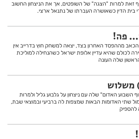
ף זאת למרות "הצגה" של השופטים, אך את הניצחון החשוב
 בית הדין כשאושרה העברתו של נתנאל ארצי.
.. פה!
 הכאב מההפסד האחרון בצד, יצאה למשחק חוץ בדרייב אין
ירה לכולם שהיא עדיין אלופת ישראל כשהנחילה למוליכת
אשון שלה העונה
ף השבוע האדום" שלה עם ניצחון על גלבוע גליל ולמרות
ל שתי האדומות הבאות שמצפות לה ברביעי ובמוצאי שבת,
 להספיק