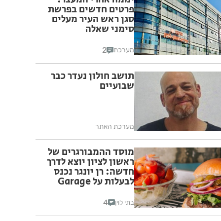
פרטים חדשים בפרשת
סגן ראש העיר מעלים
סימני שאלה
2
מערכת
תושב חולון נעדר כבר
שבועיים
מערכת האתר
מוסד ההמבורגרים של
ראשון לציון יוצא לדרך
חדשה: רן יונגר נכנס
לבעלות על Garage
Burger
4
בתי לוין