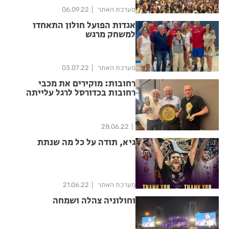
מערכת האתר
06.09.22
אגדות הפועל חולון התאחדו
למשחק מרגש
מערכת האתר
03.07.22
רחובות: מוקירים את מכבי
רחובות בכדורסל לרגל עלייתה
לליגה הלאומית
28.06.22
גיא, תודה על כל מה שנתת
מערכת האתר
21.06.22
וחולוניה צהלה ושמחה