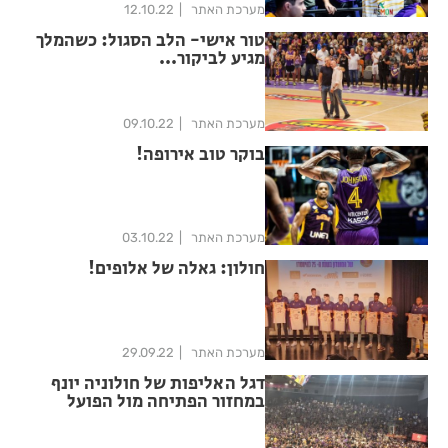
מערכת האתר
12.10.22
טור אישי- הלב הסגול: כשהמלך
מגיע לביקור...
מערכת האתר
09.10.22
בוקר טוב אירופה!
מערכת האתר
03.10.22
חולון: גאלה של אלופים!
מערכת האתר
29.09.22
דגל האליפות של חולוניה יונף
במחזור הפתיחה מול הפועל
ירושלים