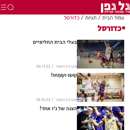
עמוד הבית
תגיות
כדורסל
כדורסל
בעלי הבית החליפיים
מערכת האתר
06.11.22
שָׂשׂוּ ושָׂמְחוּ!
מערכת האתר
18.10.22
הצגה של ג'ו אחד!