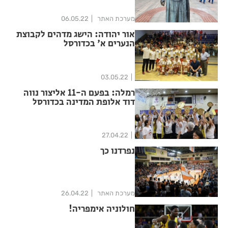
מערכת האתר
06.05.22
אור יהודה: הישג מדהים לקבוצת
הנערים א' בכדורסל
03.05.22
רמלה: בפעם ה-11 אליצור נווה
דוד אלופת המדינה בכדורסל
27.04.22
נפרדנו כך
מערכת האתר
26.04.22
חולוניה אימפריה!