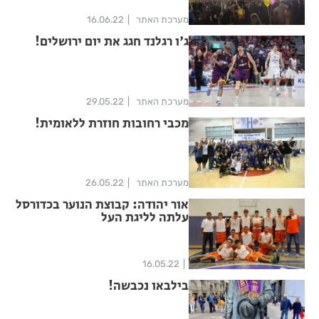
מערכת האתר
16.06.22
ג'ו רגלנד חגג את יום ירושלים!
מערכת האתר
29.05.22
מכבי רחובות חוזרת ללאומית!
מערכת האתר
26.05.22
אור יהודה: קבוצת הנוער בכדורסל
עלתה לליגת העל
16.05.22
בילבאו נכבשה!