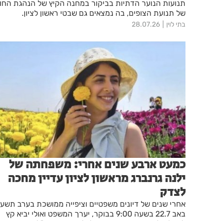
תנועות הנוער הדתיות בביקור במחנה הקיץ של הנהגת החו
של תנועת הצופים, בה נמצאים גם שבטי ראשון לציון.
בתי לוין
28.07.26
כמעט ארבע שנים אחרי: משפחתה של
ילנה גרנברג מראשון לציון עדיין מחכה
לצדק
אחרי שנים של דיונים משפטיים וציפייה ממושכת בערב תשע
באב 22.7 בשעה 9:00 בבוקר, יערך המשפט ואולי יביא קץ