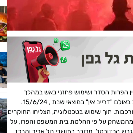
ן הפרות הסדר ושימוש פחזני באש במהלך
המשחק בין הפועל תל אביב למכבי תל אביב באולם "דרייב אין" במוצאי שבת , 15/6/24.
רכבות, תוך שימוש בטכנולוגיה, הצליחו החוקרים
 אשר הורחקו מהמשחק על פי החלטת בית המשפט והפרו, על
רש הכדורסל. מדובר בתושבי תל אביב ומרכז