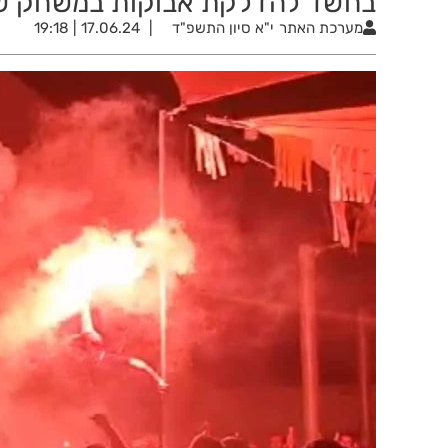
בחשד להדלקת אבוקות במשחק שה
מערכת האתר
י"א סיון התשפ"ד
17.06.24 | 19:18