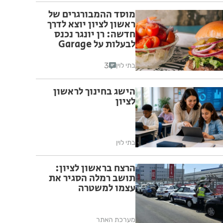
מוסד ההמבורגרים של
ראשון לציון יוצא לדרך
חדשה: רן יונגר נכנס
לבעלות על Garage
Burger
3
בתי לוין
הישג בחינוך לראשון
לציון
בתי לוין
הרצח בראשון לציון:
תושב רמלה הסגיר את
עצמו למשטרה
מערכת האתר