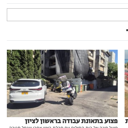
פצוע בתאונת עבודה בראשון לציון
פועל פונה אל בית החולים עם חבלת ראש אחרי שנפל מגובה