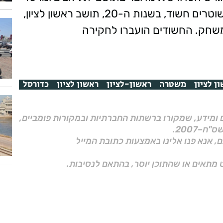
בשנות ה-20 וה-30 . כמו כן נעצר על ידי השוטרים חשוד, בשנות ה-20, תושב ראשון לציון,
שחק. החשודים הועברו לחקירה
ן לציון
משטרה
ראשון-לציון
ראשון לציון
כדורסל
ם ומידע, שמקורו ברשתות החברתיות ובמקורות פומביים,
ם, אנא פנו אלינו באמצעות כתובת המייל
 מתאים או שהתוכן יוסר, בהתאם לנסיבות.