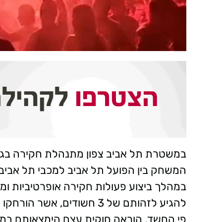
במשטרת תל אביב צפון מתנהלת חקירה בגי
במהלך ביצוע פעולות חקירה אופרטיביות ומו
להגיע לזהותם של 3 חשודים,
פי החשד, הוראה חוקית עצם הימצאותם במג