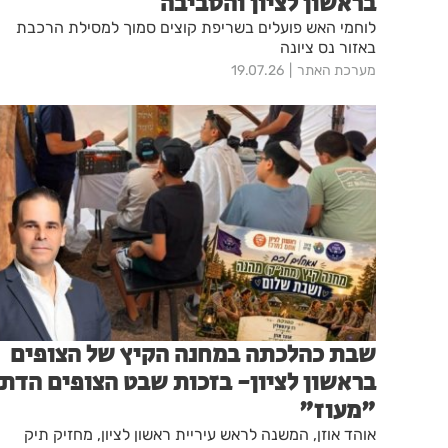
בראשון לציון והסביבה
לוחמי האש פועלים בשריפת קוצים סמוך למסילת הרכבת
באזור נס ציונה
מערכת האתר
19.07.26
שבת כהלכתה במחנה הקיץ של הצופים
בראשון לציון- בזכות שבט הצופים הדתי
"מעוז"
אוהד אוזן, המשנה לראש עיריית ראשון לציון, מחזיק תיק