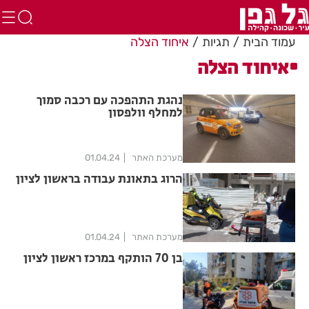
עמוד הבית
תגיות
איחוד הצלה
איחוד הצלה
נהגת התהפכה עם רכבה סמוך
למחלף וולפסון
מערכת האתר
01.04.24
הרוג בתאונת עבודה בראשון לציון
מערכת האתר
01.04.24
בן 70 הותקף במרכז ראשון לציון