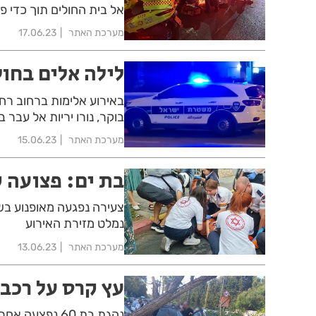
אל בית החולים תוך כדי פ
מערכת האתר
17.06.23
לילה אלים בחול
באירוע אלימות ברחוב רחב
בוקר, נורו יריות אל עבר ב
מערכת האתר
15.06.23
בת ים: פצועה 
צעירה נפגעה מאופנוע בשד
נמלט מזירת האירוע
מערכת האתר
13.06.23
עץ קרס על רכב 
נהגת בת 60 נפ