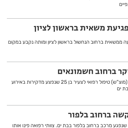
פיים
גיעת משאית בראשון לציון
דקר ברחוב חשמונאים
צוותי רפואה העניקו אמש (מוצ"ש) טיפול רפואי לצעיר בן 25 שנפצע מדקירות באירוע
ת ים
קשה ברחוב בלפור
חרי שנפגע מרכב ברחוב בלפור בבת ים. צוותי רפואה פינו אותו