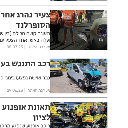
צעיר נהרג אחר
הסופרלנד
תאונה קשה הלילה (בין ש
ועלה באש. אחד הצעירים 
מערכת האתר
05.07.23
רכב התנגש בעמ
גבר ואישה נפצעו בינוני 
מערכת האתר
29.06.23
תאונת אופנוע 
לציון