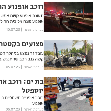
רוכב אופנוע הח
תאונת אופנוע קשה אמש (ר
אופנוע פונה אל בית החול
מערכת האתר
10.07.23
פצועים בקטטה 
עובד זר נפצע במהלך קטט
קשה גנב רכב שהתנגש באנ
מערכת האתר
09.07.23
בת ים: רוכב או
יוספטל
אופנוע
מערכת האתר
05.07.23