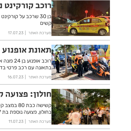
רוכב קורקינט 
בן 30 שרכב על קורקי
קשים
מערכת האתר
17.07.23
תאונת אופנוע 
רוכב אופ
בתאונה עם רכב פרטי בדרך
מערכת האתר
16.07.23
חולון: פצועה 
קשישה כבת 
בחולון, פצועה נוספת בת 87 במצב קל
מערכת האתר
11.07.23