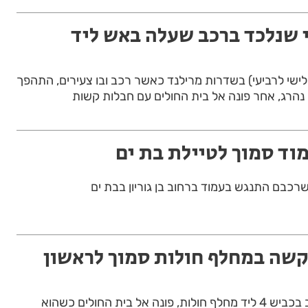
י שנלכד ברכב שעלה באש ליד
לישי לרביעי) בשדרות מרילנד כאשר רכב ובו צעירים, התהפך
נהרג, אחר פונה אל בית החולים עם חבלות קשות
וד סמוך לטיילת בת ים
כשרכבם התנגש בעמוד ברחוב בן גוריון בבת ים
קשה במחלף חולות סמוך לראשון
רוכב אופנוע שנפגע מרכב בכביש 4 ליד מחלף חולות, פונה אל בית החולים כשהוא