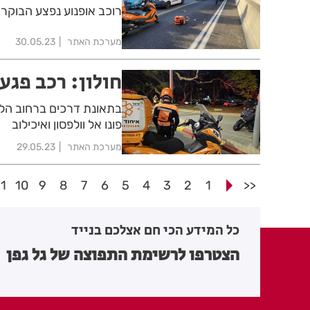
רוכב אופנוע נפצע הבוקר בכביש 20 ופונה במצב בינוני אל בי
מערכת האתר
30.05.23
חולון: רכב פגע
פונו אל וולפסון ואיכילוב
מערכת האתר
29.05.23
11
10
9
8
7
6
5
4
3
2
1
<<
כל המידע הכי חם אצלכם בנייד
הצטרפו לרשימת התפוצה של גל גפן