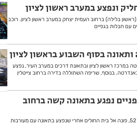
ליק ונפצע במערב ראשון לציון
אשון בלילה) ברחוב העמית יצחק במערב ראשון לציון. רוכב
ים עם חבלות בגפיים
ותאונה בסוף השבוע בראשון לציון
ה במרכז ראשון לציון ובתאונת דרכים במערב העיר, נפצע
דרטה. בנוסף, שריפה השתוללה בדירה ברחוב צייטלין
פניים נפגע בתאונה קשה ברחוב
רוכב אופניים חשמליים בן 52, פונה אל בית החולים אחרי שנפצע בתאונה עם מעורבות