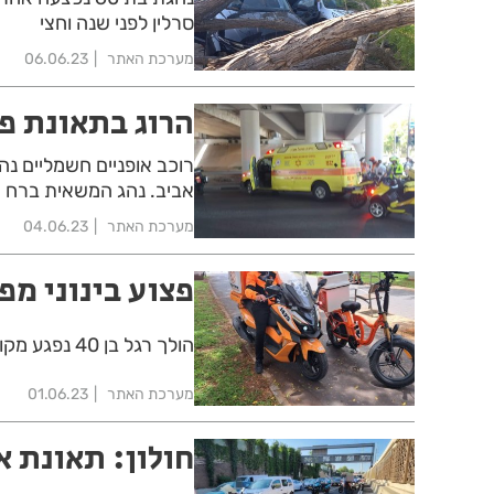
סרלין לפני שנה וחצי
מערכת האתר
06.06.23
הרוג בתאונת פ
רוכב אופניים חשמליים נה
אביב. נהג המשאית ברח מ
מערכת האתר
04.06.23
פצוע בינוני מפ
הולך רגל בן 40 נפגע מקורקינט חשמלי בשדרות העצמאות בבת ים
מערכת האתר
01.06.23
חולון: תאונת א