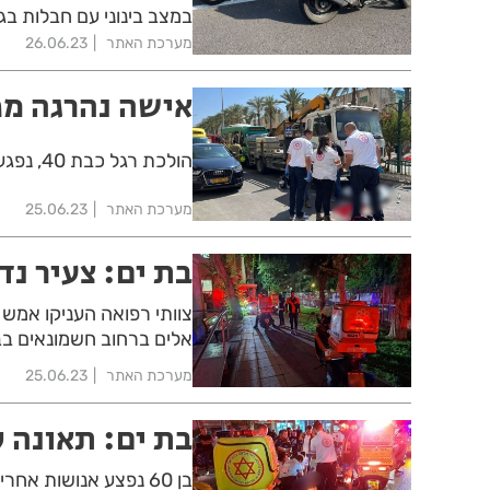
במצב בינוני עם חבלות בג
מערכת האתר
26.06.23
אישה נהרגה מפ
הולכת רגל כבת 40, נפגעה ממשאית ברחוב הנחשול בראשון לציון ומותה נקבע במקום
מערכת האתר
25.06.23
בת ים: צעיר נ
אלים ברחוב חשמונאים בב
מערכת האתר
25.06.23
בת ים: תאונה 
בן 60 נפצע אנושות א