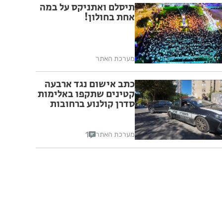
תיסלם ואתניקס על במה
אחת בחולון!
מערכת האתר
כתב אישום נגד ארבעה
קטינים שתקפו באלימות
סדרן קולנוע ברחובות
1
מערכת האתר