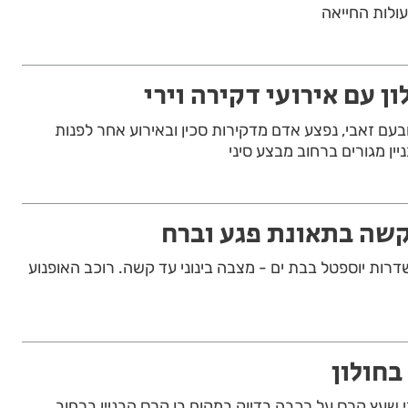
עולות החייאה
ון עם אירועי דקירה וירי
עם זאבי, נפצע אדם מדקירות סכין ובאירוע אחר לפנות
ניין מגורים ברחוב מבצע סיני
קשה בתאונת פגע וברח
רות יוספטל בבת ים - מצבה בינוני עד קשה. רוכב האופנוע
בחולון
צעה אחרי שעץ קרס על רכבה בדיוק במקום בו קרס הבניין ברחוב