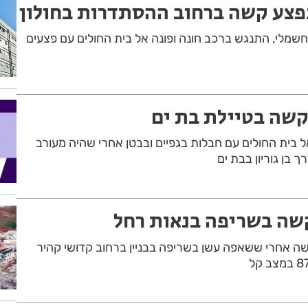
נפצע קשה ברחוב ההסתדרות בחולון
נט חשמלי, התנגש ברכב חונה ופונה אל בית החולים עם פצעים
קשה בטיילת בת ים
נוע בן 24 פונה אל בית החולים עם חבלות בגפיים ובבטן אחרי שהיה מעורב
 בן גוריון בבת ים
קשה בשריפה בנאות רחל
80 במצב קשה אחרי ששאפה עשן בשריפה בבניין ברחוב קדושי קהיר