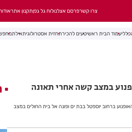
צרו קשר
פרסם אצלנו
לוח גל גפן
תקנון אתר
אודות
כללי
עמוד הבית ראשי
טעים להכיר
תחזית אסטרולוגית
אילת
מחפשי
ופנוע במצב קשה אחרי תאונה
ה
חליק עם האופנוע ברחוב יוספטל בבת ים ופונה אל בית החולים במצב