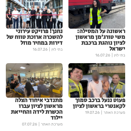
ראשונה על המסילה:
נחנך! פרויקט עירוני
משי טורג'מן מראשון
להשכרה ארוכת טווח של
לציון נוהגת ברכבת
דירות במחיר מוזל
ישראל
בתי לוין
16.07.26
בתי לוין
16.07.26
פעוט ננעל ברכב סמוך
מתנדבי איחוד הצלה
לקאנטרי בראשון לציון
מראשון לציון עברו
הכשרת לידה והחייאת
מערכת האתר
19.07.26
יילוד
מערכת האתר
07.07.26