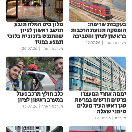
בעקבות שריפה:
מלון בים המלח תובע
הופסקה תנועת הרכבות
תושב ראשון לציון
בראשון לציון והסביבה
שהתנגש בזכוכית בלובי
ונפצע בפניו
מערכת האתר
19.07.26
מערכת האתר
26.07.26
יממה אחרי המעצר:
כלב חולץ מרכב נעול
פרטים חדשים בפרשת
במערב ראשון לציון
סגן ראש העיר מעלים
מערכת האתר
13.07.26
סימני שאלה
מערכת
06.08.26