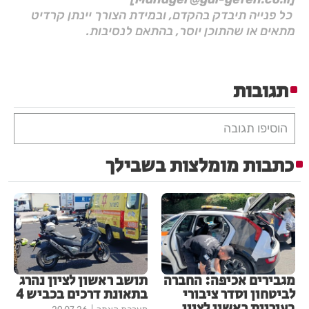
כל פנייה תיבדק בהקדם, ובמידת הצורך יינתן קרדיט
מתאים או שהתוכן יוסר, בהתאם לנסיבות.
תגובות
הוסיפו תגובה
כתבות מומלצות בשבילך
מגבירים אכיפה: החברה
תושב ראשון לציון נהרג
לביטחון וסדר ציבורי
בתאונת דרכים בכביש 4
בעיריית ראשון לציון