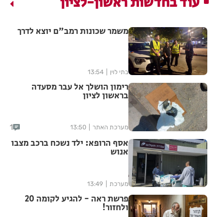
עוד בחדשות ראשון-לציון
משמר שכונות רמב"ם יוצא לדרך
בתי לוין
13:54
רימון הושלך אל עבר מסעדה
בראשון לציון
1
מערכת האתר
13:50
אסף הרופא: ילד נשכח ברכב מצבו
אנוש
מערכת
13:49
פרשת ראה - להגיע לקומה 20
ולחזור!