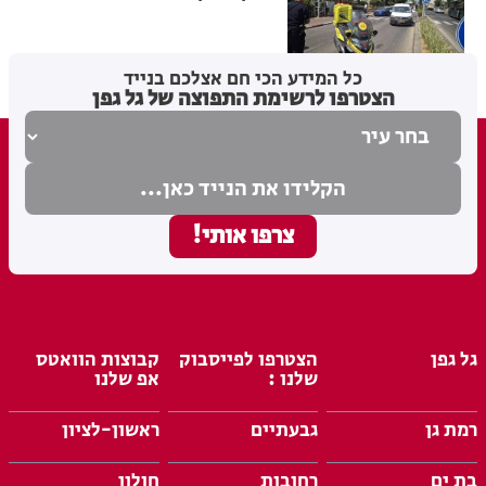
מערכת האתר
06.08.26
כל המידע הכי חם אצלכם בנייד
הצטרפו לרשימת התפוצה של גל גפן
גל גפן
הצטרפו לפייסבוק
קבוצות הוואטס
שלנו :
אפ שלנו
רמת גן
גבעתיים
ראשון-לציון
בת ים
רחובות
חולון