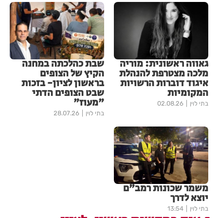
גאווה ראשונית: מוריה
שבת כהלכתה במחנה
מלכה מצטרפת להנהלת
הקיץ של הצופים
איגוד דוברות הרשויות
בראשון לציון- בזכות
המקומיות
שבט הצופים הדתי
"מעוז"
בתי לוין
02.08.26
בתי לוין
28.07.26
משמר שכונות רמב"ם
יוצא לדרך
בתי לוין
13:54