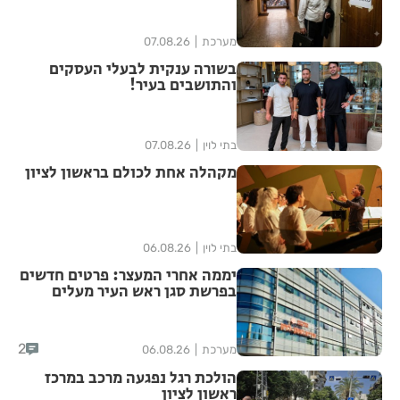
מערכת
07.08.26
בשורה ענקית לבעלי העסקים
והתושבים בעיר!
בתי לוין
07.08.26
מקהלה אחת לכולם בראשון לציון
בתי לוין
06.08.26
יממה אחרי המעצר: פרטים חדשים
בפרשת סגן ראש העיר מעלים
סימני שאלה
2
מערכת
06.08.26
הולכת רגל נפגעה מרכב במרכז
ראשון לציון