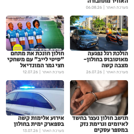
האוויר מתחבורה
מערכת האתר
06.08.26
הולכת רגל נפגעה
חולון חונכת את מתחם
מאוטובוס בחולון-
"סיטי לייב" עם משחקי
מצבה קשה
חצי גמר המונדיאל
מערכת האתר
26.07.26
מערכת האתר
12.07.26
תושב חולון נעצר בחשד
אירוע אלימות קשה
לאיומים וגרימת נזק
בספארק ימית בחולון
במספר עסקים
מערכת האתר
13.07.26