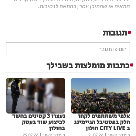
מתאים או שהתוכן יוסר, בהתאם לנסיבות.
תגובות
הוסיפו תגובה
כתבות מומלצות בשבילך
אלפי משתתפים לקחו
נעצרו 3 קטינים בחשד
חלק בפסטיבל הגיימינג
לביצוע שוד בעסק
ב CITY LIVE חולון
בחולון
מערכת האתר
21.07.26
מערכת האתר
29.07.26