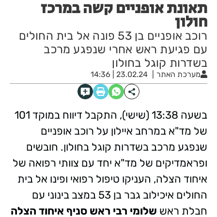
תאונת אופניים קשה במרכז
חולון
רוכב אופניים בן 53 פונה אל בית החולים
עם פגיעת ראש אחרי שנפגע מרכב
בשדרות קוגל בחולון
מערכת האתר
23.02.24 | 14:36
בשעה 13:38 (שישי), התקבל דיווח במוקד 101
של מד"א במרחב איילון על רוכב אופניים
שנפגע מרכב בשדרות קוגל בחולון. חובשים
ופראמדיקים של מד"א יחד עם צוותי רפואה של
איחוד הצלה, העניקו טיפול רפואי ופינו אל בית
החולים איכילוב גבר בן 53 במצב בינוני עם
חבלת ראש
שלומי רבי ראש סניף איחוד הצלה