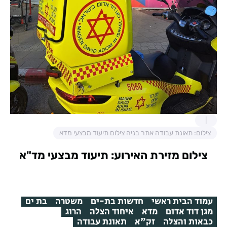
צילום: תאונת עבודה אתר בניה צילום תיעוד מבצעי מדא
צילום מזירת האירוע: תיעוד מבצעי מד"א
עמוד הבית ראשי
חדשות בת-ים
משטרה
בת ים
מגן דוד אדום
מדא
איחוד הצלה
הרוג
כבאות והצלה
זק"א
תאונת עבודה