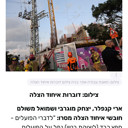
צילום: תאונת עבודה אתר בניה צילום דוברות איחוד הצלה
צילום: דוברות איחוד הצלה
ארי קנפלר, יצחק מוגרבי ושמואל משולם
חובשי איחוד הצלה מסרו:
"לדברי הפועלים -
חפץ כבד (ליציקת בטון) נפל על הפועלים