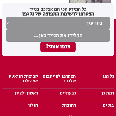
מערכת האתר
05.08.26
כל המידע הכי חם אצלכם בנייד
הצטרפו לרשימת התפוצה של גל גפן
גל גפן
הצטרפו לפייסבוק
קבוצות הוואטס
שלנו :
אפ שלנו
רמת גן
גבעתיים
ראשון-לציון
בת ים
רחובות
חולון