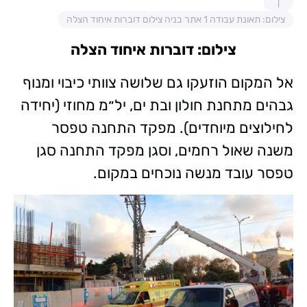
צילום: תאונת עבודה 1 אתר בניה צילום דוברות איחוד הצלה
צילום: דוברות איחוד הצלה
אל המקום הוזעקו גם שלושה צוותי כיבוי ומנוף
גבהים מתחנת חולון ובת ים, יל״מ מחוזי (יחידה
לחילוצים מיוחדים). מפקד התחנה טפסר
משנה שאול רחמים, וסגן מפקד התחנה סגן
טפסר עובד מנשה נוכחים במקום.