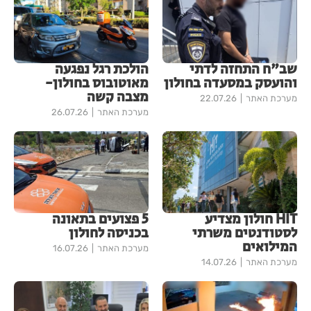
שב"ח התחזה לדתי
הולכת רגל נפגעה
והועסק במסעדה בחולון
מאוטובוס בחולון-
מצבה קשה
מערכת האתר
22.07.26
מערכת האתר
26.07.26
HIT חולון מצדיע
5 פצועים בתאונה
לסטודנטים משרתי
בכניסה לחולון
המילואים
מערכת האתר
16.07.26
מערכת האתר
14.07.26