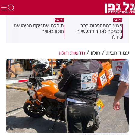
:05
14:15
14:31
מה
פצוע בהתהפכות רכב
תיסלם ואתניקס הרימו את
פצו
בכניסה לאזור התעשייה
חולון באוויר
חול
בחולון
עמוד הבית
חולון
חדשות חולון