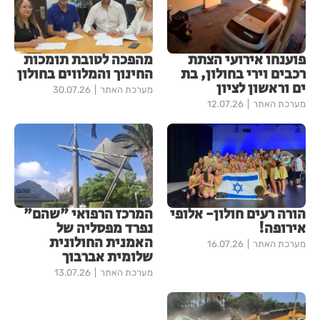
פוענחו אירועי הצתת
מהפכה לטובת תומכות
רכבים וירי בחולון, בת
החינוך והמלווים בחולון
ים וראשון לציון
מערכת האתר
30.07.26
מערכת האתר
12.07.26
הורה רעים חולון- אלופי
המרכז הרפואי "שהם"
אירופה!
נפרד מפסליה של
האמנית החולונית
מערכת האתר
16.07.26
שלומית אברבוך
מערכת האתר
13.07.26