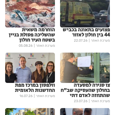
פצועים בתאונה בכביש
הוחרמה משאית
44 בין חולון לאזור
שהשליכה פסולת בניין
בשטח העיר חולון
מערכת האתר
22.07.26
מערכת האתר
05.08.26
צו סגירה למסעדה
וולפסון במרכז מפת
בחולון שהעסיקה שב"ח
החדשנות הלאומית
שהתחזה לאדם דתי
מערכת האתר
16.07.26
מערכת האתר
23.07.26