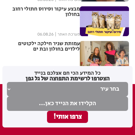
מבצע עיקור וסירוס חתולי רחוב
בחולון
מערכת האתר
06.08.26
עמותת שניר חילקה ילקוטים
לילדים בחולון ובת ים
מערכת האתר
06.08.26
כל המידע הכי חם אצלכם בנייד
הצטרפו לרשימת התפוצה של גל גפן