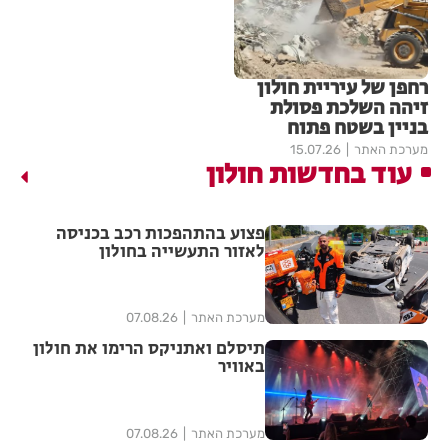
רחפן של עיריית חולון
זיהה השלכת פסולת
בניין בשטח פתוח
מערכת האתר
15.07.26
עוד בחדשות חולון
פצוע בהתהפכות רכב בכניסה
לאזור התעשייה בחולון
מערכת האתר
07.08.26
תיסלם ואתניקס הרימו את חולון
באוויר
מערכת האתר
07.08.26