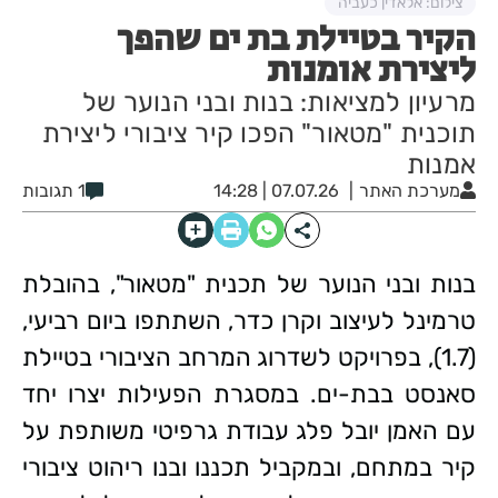
צילום: אלאדין כעביה
הקיר בטיילת בת ים שהפך
ליצירת אומנות
מרעיון למציאות: בנות ובני הנוער של
תוכנית "מטאור" הפכו קיר ציבורי ליצירת
אמנות
מערכת האתר
07.07.26 | 14:28
1 תגובות
בנות ובני הנוער של תכנית "מטאור", בהובלת
טרמינל לעיצוב וקרן כדר, השתתפו ביום רביעי,
(1.7), בפרויקט לשדרוג המרחב הציבורי בטיילת
סאנסט בבת-ים. במסגרת הפעילות יצרו יחד
עם האמן יובל פלג עבודת גרפיטי משותפת על
קיר במתחם, ובמקביל תכננו ובנו ריהוט ציבורי