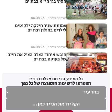
הקיץ בגן הי"א בבת ים
מערכת האתר
06.08.26
עמותת שניר חילקה ילקוטים
לילדים בחולון ובת ים
מערכת האתר
06.08.26
חובש איחוד הצלה הציל את חייה
של פעוטה בבת ים
מערכת האתר
05.08.26
כל המידע הכי חם אצלכם בנייד
הצטרפו לרשימת התפוצה של גל גפן