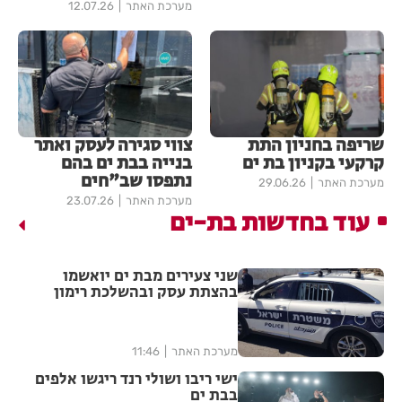
מערכת האתר
12.07.26
שריפה בחניון התת
צווי סגירה לעסק ואתר
קרקעי בקניון בת ים
בנייה בבת ים בהם
נתפסו שב"חים
מערכת האתר
29.06.26
מערכת האתר
23.07.26
עוד בחדשות בת-ים
שני צעירים מבת ים יואשמו
בהצתת עסק ובהשלכת רימון
מערכת האתר
11:46
ישי ריבו ושולי רנד ריגשו אלפים
בבת ים