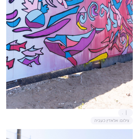
.
צילום: אלאדין כעביה