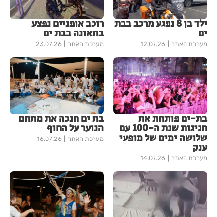
ילד בן 8 נפגע מרכב בבת
רוכב אופניים נפצע
ים
בתאונה בבת ים
מערכת האתר
12.07.26
מערכת האתר
23.07.26
בת-ים פותחת את
בת ים חנכה את מתחם
חגיגות שנת ה-100 עם
הנוער על החוף
שלושה ימים של מופעי
מערכת האתר
16.07.26
ענק
מערכת האתר
14.07.26