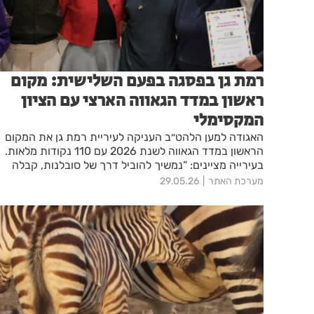
רמת גן בפסגה בפעם השלישית: מקום
ראשון במדד הגאווה הארצי עם הציון
המקסימלי
האגודה למען הלהט״ב העניקה לעיריית רמת גן את המקום
הראשון במדד הגאווה לשנת 2026 עם 110 נקודות מלאות.
בעירייה מציינים: “נמשיך להוביל דרך של סובלנות, קבלה
ושוויון”
מערכת האתר
29.05.26