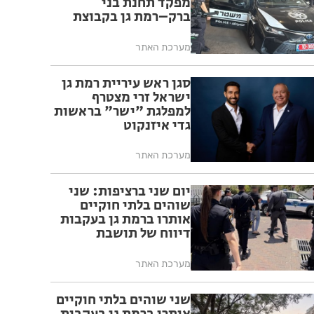
מפקד תחנת בני
ברק–רמת גן בקבוצת
ווטסאפ
מערכת האתר
סגן ראש עיריית רמת גן
ישראל זרי מצטרף
למפלגת "ישר" בראשות
גדי איזנקוט
מערכת האתר
יום שני ברציפות: שני
שוהים בלתי חוקיים
אותרו ברמת גן בעקבות
דיווח של תושבת
מערכת האתר
שני שוהים בלתי חוקיים