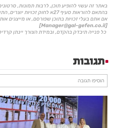
באתר זה עשוי להופיע תוכן, לרבות תמונות, סרטוני
בהתאם להוראות סעיף 27א לחוק זכויות יוצרים, התשס"ח–2007.
אם אתם בעלי זכויות בתוכן שפורסם, או מייצגים אות
[Manager@gal-gefen.co.il]
כל פנייה תיבדק בהקדם, ובמידת הצורך יינתן קרדיט
תגובות
הוסיפו תגובה