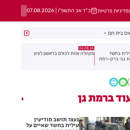
כ"ד אב התשפ"ו | 07.08.2026
מדיניות פרטיות
ם בית חם
06.08.26
06.08.26
אשון לציון
תושב חולון נעדר כבר שבועיים
"הרצל שמח 
יוצאת ביוז
במרכז העי
וד ברמת גן
נעצר תושב מודיעין
עילית בחשד שאיים על