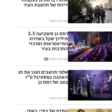
אותרו ברמת גן בעקבות
דיווח של תושבת העיר
מערכת האתר
רמת גן משקיעה 2.5
מיליון שקל בשדרוג
התיאטראות ומרכזי
התרבות בעיר
1
מערכת האתר
אלפי תושבים חגגו את חג
האהבה בפסטיבל ט״ו
באב של רמת גן
מערכת האתר
המדף של בתי: באתי,