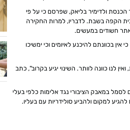
הכנסת ולדימיר בליאק, שפרסם כי על פי
ית הקפה בשבת. לדבריו, למרות החקירה
תר חשודים במעשים.
אין בכוונתם להיכנע לאיומים וכי ימשיכו
ין לנו כוונה לוותר. השינוי יגיע בקרוב", כתב
לסמל במאבק הציבורי נגד אלימות כלפי בעלי
להגיע למקום ולהביע סולידריות עם בעליו.