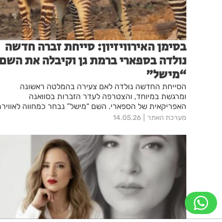
בסימן האירוויזיון: סייחת זברה חדשה
נולדה בספארי ברמת גן וקיבלה את השם
“מישל”
הסייחת החדשה נולדה לאם צעירה בהמלטה ראשונה
ומרגשת במיוחד, והצטרפה לעדר הזברות בסוואנה
האפריקאית של הספארי. השם “מישל” נבחר כמחווה לאוויר
האירוויזיון ולתמיכה בנציגת ישראל
מערכת האתר
14.05.26