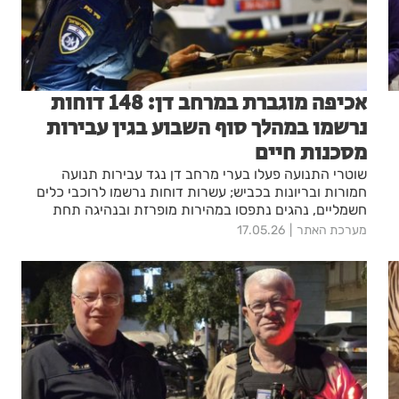
אכיפה מוגברת במרחב דן: 148 דוחות
נרשמו במהלך סוף השבוע בגין עבירות
מסכנות חיים
שוטרי התנועה פעלו בערי מרחב דן נגד עבירות תנועה
חמורות ובריונות בכביש; עשרות דוחות נרשמו לרוכבי כלים
חשמליים, נהגים נתפסו במהירות מופרזת ובנהיגה תחת
השפעת אלכוהול
מערכת האתר
17.05.26