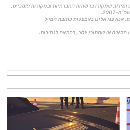
ם ומידע, שמקורו ברשתות החברתיות ובמקורות פומביים,
ם, אנא פנו אלינו באמצעות כתובת המייל
 מתאים או שהתוכן יוסר, בהתאם לנסיבות.