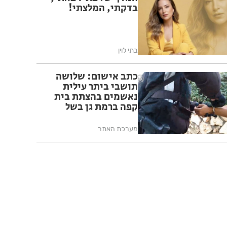
בדקתי, המלצתי!
בתי לוין
כתב אישום: שלושה
תושבי ביתר עילית
נאשמים בהצתת בית
קפה ברמת גן בשל
פעילותו בשבת
מערכת האתר