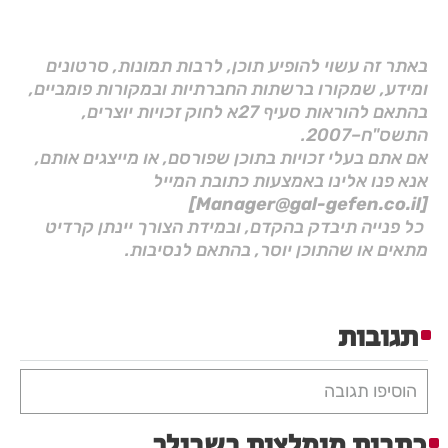
באתר זה עשוי להופיע תוכן, לרבות תמונות, סרטונים
ומידע, שמקורו ברשתות החברתיות ובמקורות פומביים,
בהתאם להוראות סעיף 27א לחוק זכויות יוצרים,
התשס"ח–2007.
אם אתם בעלי זכויות בתוכן שפורסם, או מייצגים אותם,
אנא פנו אלינו באמצעות כתובת המייל
[Manager@gal-gefen.co.il]
כל פנייה תיבדק בהקדם, ובמידת הצורך יינתן קרדיט
מתאים או שהתוכן יוסר, בהתאם לנסיבות.
תגובות
הוסיפו תגובה
כתבות מומלצות בשבילך