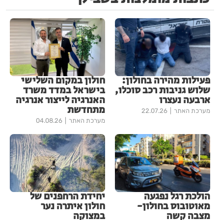
פעילות מהירה בחולון:
חולון במקום השלישי
שלוש גניבות רכב סוכלו,
בישראל במדד משרד
ארבעה נעצרו
האנרגיה לייצור אנרגיה
מתחדשת
מערכת האתר
22.07.26
מערכת האתר
04.08.26
הולכת רגל נפגעה
יחידת הרחפנים של
מאוטובוס בחולון-
חולון איתרה נער
מצבה קשה
במצוקה