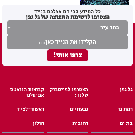
מערכת האתר
05.08.26
כל המידע הכי חם אצלכם בנייד
הצטרפו לרשימת התפוצה של גל גפן
גל גפן
הצטרפו לפייסבוק
קבוצות הוואטס
שלנו :
אפ שלנו
רמת גן
גבעתיים
ראשון-לציון
בת ים
רחובות
חולון