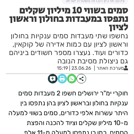
צילום: ארכיון דוברות משטרת ישראל
סמים בשווי 10 מיליון שקלים
נתפסו במעבדות בחולון וראשון
לציון
נחשפו שתי מעבדות סמים ענקיות בחולון
וראשון לציון עם כמות אדירה של קוקאין,
כדורים ועוד. נעצרו מספר חשודים ביניהם
גם ניצולת מסיבת הנובה
מערכת האתר
23.06.26 | 15:19
חוקרי ימ"ר ירושלים חשפו 2 מעבדות סמים
ענקיות בחולון ובראשון לציון בהן נתפסו בין
היתר עשרות אלפי כדורים, סמים בשווי למעלה
מ-10 מיליון שקלים וציוד להכנה והפצת
הסמים.
כמו כן נתפסו למעלה מ-11 אלף