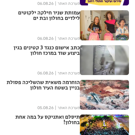
מערכת האתר
06.08.26
עמותת שניר חילקה ילקוטים
לילדים בחולון ובת ים
מערכת האתר
06.08.26
כתב אישום כנגד 3 קטינים בגין
ביצוע שוד במרכז חולון
מערכת האתר
06.08.26
הוחרמה משאית שהשליכה פסולת
בניין בשטח העיר חולון
מערכת האתר
05.08.26
תיסלם ואתניקס על במה אחת
בחולון!