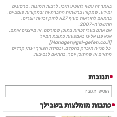
באתר זה עשוי להופיע תוכן, לרבות תמונות, סרטונים
ומידע, שמקורו ברשתות החברתיות ובמקורות פומביים,
בהתאם להוראות סעיף 27א לחוק זכויות יוצרים,
התשס"ח–2007.
אם אתם בעלי זכויות בתוכן שפורסם, או מייצגים אותם,
אנא פנו אלינו באמצעות כתובת המייל
[Manager@gal-gefen.co.il]
כל פנייה תיבדק בהקדם, ובמידת הצורך יינתן קרדיט
מתאים או שהתוכן יוסר, בהתאם לנסיבות.
תגובות
הוסיפו תגובה
כתבות מומלצות בשבילך