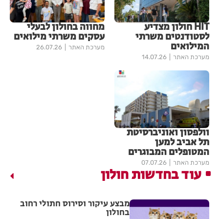
HIT חולון מצדיע
מחווה בחולון לבעלי
לסטודנטים משרתי
עסקים משרתי מילואים
המילואים
מערכת האתר
26.07.26
מערכת האתר
14.07.26
וולפסון ואוניברסיטת
תל אביב למען
המטופלים המבוגרים
מערכת האתר
07.07.26
עוד בחדשות חולון
מבצע עיקור וסירוס חתולי רחוב
בחולון