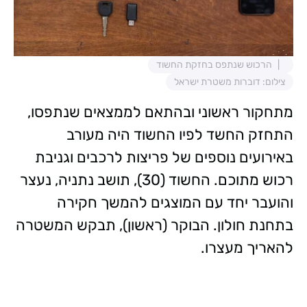
הרכוש שנתפס בחזקת החשוד
צילום: דוברות משטרת ישראל
מתחקור ראשוני ובהתאם לממצאים שנתפסו,
התחזק החשד לפיו החשוד היה מעורב
באירועים נוספים של פריצות לרכבים וגניבת
רכוש מתוכם. החשוד (30), תושב נתניה, נעצר
והועבר יחד עם המוצגים להמשך חקירה
בתחנת חולון. הבוקר (ראשון), תבקש המשטרה
להאריך מעצרו.