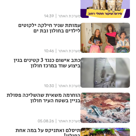
מערכת האתר
14:39
עמותת שניר חילקה ילקוטים
לילדים בחולון ובת ים
מערכת האתר
10:46
כתב אישום כנגד 3 קטינים בגין
ביצוע שוד במרכז חולון
מערכת האתר
10:30
הוחרמה משאית שהשליכה פסולת
בניין בשטח העיר חולון
מערכת האתר
05.08.26
תיסלם ואתניקס על במה אחת
בחולון!