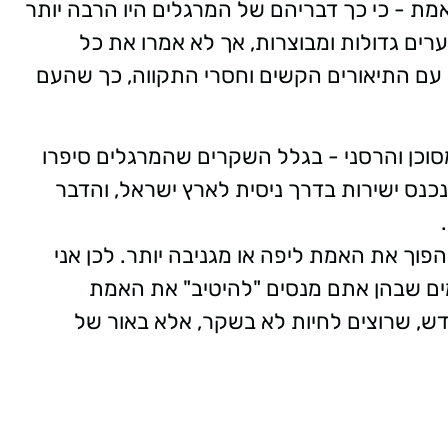
ת - כי כך דבריהם של המרגלים היו הרבה יותר
ים גדולות ומבוצרות, אך לא אמרו את כל
 עם התיאורים הקשים וחסרי התקווה, כך שהעם
וכן והרסני - בגלל השקרים שהמרגלים סיפרו
 שנה במדבר, לא נכנס ישירות בדרך ניסית לארץ ישראל, והדבר
וך את האמת ליפה או מגניבה יותר. לכן אני
: בשבוע הבא, תשימו לב ל-5 פעמים שבהן אתם מנסים "להיטיב" את האמת
ודש, שרוצים לחיות לא בשקר, אלא באור של