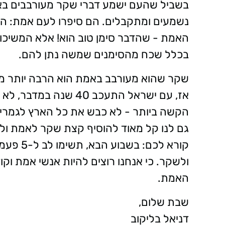
בשביל שהעם ישמע דברי שקר מעורבבים באמ
נשמעים ומתקבלים. הם סיפרו לעם אמת: הער
האמת - שהדבר סימן טוב הוא! אלא המשיכו
בכלל שכח מהסימנים שמשה נתן להם.
שקר שהוא מעורבב באמת הוא הרבה יותר מס
אז, עם ישראל התעכב 40
הקשה ביותר - לא כבש את כל הארץ לגמרי.
גם לנו קל מאוד להוסיף קצת שקר לאמת ולהפ
קורא לכם
ולשקר. כי אנחנו רוצים להיות אנשי אמת וק
האמת.
שבת שלום,
דניאל בליקוב