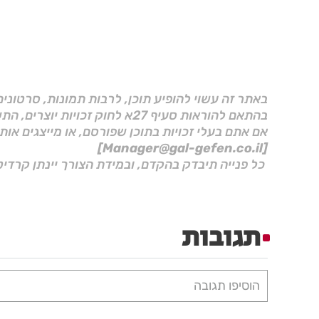
באתר זה עשוי להופיע תוכן, לרבות תמונות, סרטוני
בהתאם להוראות סעיף 27א לחוק זכויות יוצרים, התשס"ח–2007.
אם אתם בעלי זכויות בתוכן שפורסם, או מייצגים אות
[Manager@gal-gefen.co.il]
כל פנייה תיבדק בהקדם, ובמידת הצורך יינתן קרדיט
תגובות
הוסיפו תגובה