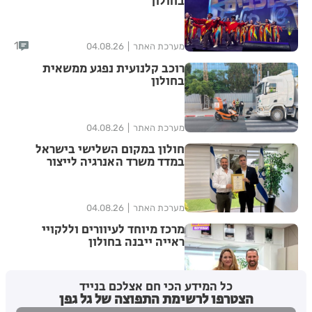
בחולון
1
מערכת האתר
04.08.26
רוכב קלנועית נפגע ממשאית
בחולון
מערכת האתר
04.08.26
חולון במקום השלישי בישראל
במדד משרד האנרגיה לייצור
אנרגיה מתחדשת
מערכת האתר
04.08.26
מרכז מיוחד לעיוורים וללקויי
ראייה ייבנה בחולון
כל המידע הכי חם אצלכם בנייד
1
מערכת האתר
03.08.26
הצטרפו לרשימת התפוצה של גל גפן