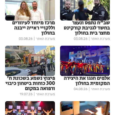
שב"ח נתפס ונעצר
מרכז מיוחד לעיוורים
בחשד לגניבת קורקינט
וללקויי ראייה ייבנה
מחצר בית בחולון
בחולון
מערכת האתר
03.08.26
מערכת האתר
03.08.26
אלפים חגגו את היצירה
פיצוץ נשמע בשכונת ח'
המקומית בחולון
300 כוחות ביטחון כיבוי
ורפואה במקום
מערכת האתר
04.08.26
מערכת האתר
19.07.26