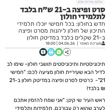
צילום: עיריית חולון
סרט ופיצה ב-21 ש"ח בלבד
לתלמידי חולון
חדש בחולון: בכל חמישי יוכלו תלמידי
התיכון של חולון ליהנות מסרט ופיצה
ב-21 שקלים בלבד במדיטק חולון
מערכת האתר
04.06.26 | 18:00
תיכוניסטיות ותיכוניסטים תושבי חולון- שימו לב
לדיל הבא שעיריית חולון מציעה לכם: "חמישי
21"- כרטיס לסרט ופיצה במדיטק חולון ב-21
₪ בלבד!
ראש העיר שי קינן: "אני שמח להזמין אתכם
לערב שהוא רק עבורכם, תלמידות ותלמידי