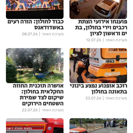
פוענחו אירועי הצתת
כבוד לחולון: הורה רעים
רכבים וירי בחולון, בת
באשדודאנס
ים וראשון לציון
מערכת האתר
08.07.26
מערכת האתר
12.07.26
רוכב אופנוע נפצע בינוני
אושרה תוכנית החווה
בתאונה בחולון
החקלאית בחולון:
שיקום לצד שמירת
מערכת האתר
23.07.26
השטחים הירוקים
מערכת האתר
22.07.26