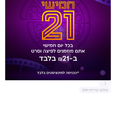
.
צילום: עיריית חולון