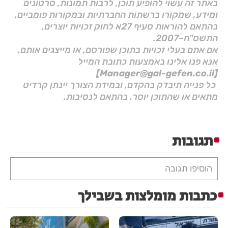
באתר זה עשוי להופיע תוכן, לרבות תמונות, סרטונים
ומידע, שמקורו ברשתות החברתיות ובמקורות פומביים,
בהתאם להוראות סעיף 27א לחוק זכויות יוצרים,
התשס"ח–2007.
אם אתם בעלי זכויות בתוכן שפורסם, או מייצגים אותם,
אנא פנו אלינו באמצעות כתובת המייל
[Manager@gal-gefen.co.il]
כל פנייה תיבדק בהקדם, ובמידת הצורך יינתן קרדיט
מתאים או שהתוכן יוסר, בהתאם לנסיבות.
תגובות
הוסיפו תגובה
כתבות מומלצות בשבילך