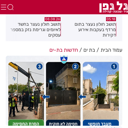
.26
08.08.26
05:18
ם
תושב חולון נעצר בתום
תושב חולון נעצר בחשד
פרש
מרדף בעקבות אירוע
לאיומים וגרימת נזק במספר
20 ולחזור!
דקירות
עסקים
עמוד הבית
בת ים
חדשות בת-ים