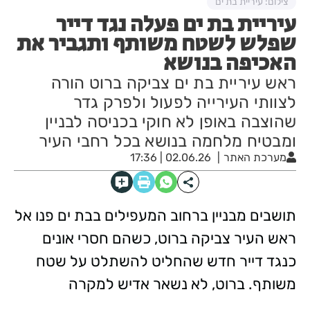
צילום: עיריית בת ים
עיריית בת ים פעלה נגד דייר
שפלש לשטח משותף ותגביר את
האכיפה בנושא
ראש עיריית בת ים צביקה ברוט הורה
לצוותי העירייה לפעול ולפרק גדר
שהוצבה באופן לא חוקי בכניסה לבניין
ומבטיח מלחמה בנושא בכל רחבי העיר
מערכת האתר
02.06.26 | 17:36
תושבים מבניין ברחוב המעפילים בבת ים פנו אל
ראש העיר צביקה ברוט, כשהם חסרי אונים
כנגד דייר חדש שהחליט להשתלט על שטח
משותף. ברוט, לא נשאר אדיש למקרה