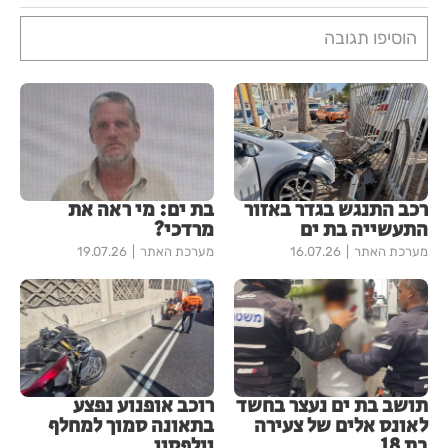
הוסיפו תגובה
רכב התנגש בגדר באזור
בת ים: מי ראה את
התעשייה בת ים
מרדכי?
מערכת האתר
16.07.26
מערכת האתר
19.07.26
תושב בת ים נעצר בחשד
רוכב אופנוע נפצע
לאונס אלים של צעירה
בתאונה סמוך למחלף
בת 18
וולפסון