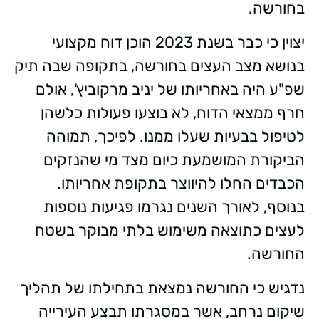
בחורשה.
יצוין כי כבר בשנת 2023 הוכן דוח מקצועי
בנושא מצב העצים בחורשה, בתקופה שבה תיק
שפ"ע היה באחריותו של יניב מרקוביץ', אולם
חרף ממצאי הדוח, לא בוצעו פעולות כלשהן
לטיפול בבעיות שעלו ממנו. לפיכך, תמוהה
הביקורת המושמעת כיום מצד מי שהנזקים
הכבדים החלו להיווצר בתקופת אחריותו.
בנוסף, לאורך השנים נגרמו פגיעות נוספות
לעצים כתוצאה משימוש בלתי מבוקר בשטח
החורשה.
נדגיש כי החורשה נמצאת בתחילתו של תהליך
שיקום נרחב, אשר במסגרתו תבצע העירייה