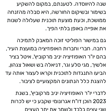
שנה להיווסדה. לטענתם, במקום להשקיע
בשימור ובשיקום החורשה, היא סבלה מהזנחה
ממושכת, וכעת מוצעת תוכנית שעלולה לשנות
את אופייה באופן בלתי הפיך.
גם במישור הפוליטי זוכה המאבק לתמיכה
רחבה. חברי וחברות האופוזיציה במועצת העיר,
בהם יו"ר האופוזיציה יניב מרקוביץ', איטל בציר
אלשיך, מגי סלע וגר, דניאלה בש ושאול צגהון,
הביעו התנגדות לתוכנית וקראו לעצור אותה עד
להצגת כלל הנתונים המקצועיים לציבור.
לדברי יו"ר האופוזיציה יניב מרקוביץ', בשנת
2023 הוכן דו"ח אגרונומי שקבע כי יש לכרות
שני עצים בלבד ולשמר את יתר העצים