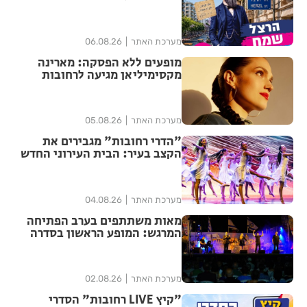
לעידוד העסקים במרכז העיר
מערכת האתר
06.08.26
מופעים ללא הפסקה: מארינה
מקסימיליאן מגיעה לרחובות
במסגרת אירועי ״בימות פיס״
מערכת האתר
05.08.26
"הדרי רחובות" מגבירים את
הקצב בעיר: הבית העירוני החדש
לאומנויות הריקוד נפתח ברחובות
מערכת האתר
04.08.26
מאות משתתפים בערב הפתיחה
המרגש: המופע הראשון בסדרה
הנוסטלגית "שרים לך רחובות"
יצא לדרך בפעם ה-17
מערכת האתר
02.08.26
"קיץ LIVE רחובות" הסדרי