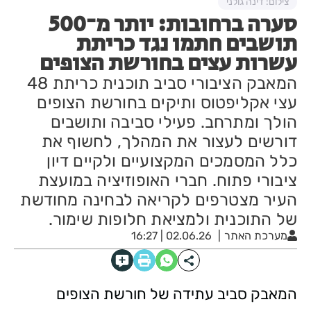
צילום: דינה גולני
סערה ברחובות: יותר מ־500
תושבים חתמו נגד כריתת
עשרות עצים בחורשת הצופים
המאבק הציבורי סביב תוכנית כריתת 48
עצי אקליפטוס ותיקים בחורשת הצופים
הולך ומתרחב. פעילי סביבה ותושבים
דורשים לעצור את המהלך, לחשוף את
כלל המסמכים המקצועיים ולקיים דיון
ציבורי פתוח. חברי האופוזיציה במועצת
העיר מצטרפים לקריאה לבחינה מחודשת
של התוכנית ולמציאת חלופות שימור.
מערכת האתר
02.06.26 | 16:27
המאבק סביב עתידה של חורשת הצופים