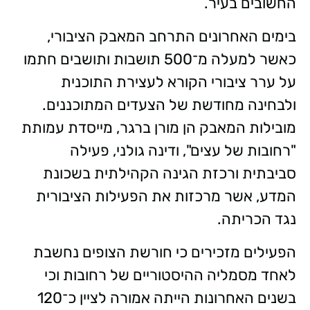
החשובים בעיר.
בימים האחרונים התרחב המאבק הציבורי,
כאשר למעלה מ־500 תושבות ותושבים חתמו
על ערר ציבורי הקורא לעצירת התוכנית
ולבחינה מחודשת של הצעדים המתוכננים.
מובילות המאבק הן מורן ברגר, מייסדת עמותת
"רחובות של עצים", ודינה גולני, פעילה
סביבתית ורכזת הגינה הקהילתית בשכונת
המדע, אשר מרכזות את הפעילות הציבורית
נגד הכריתה.
הפעילים מזכירים כי חורשת הצופים נחשבת
לאחד מסמליה ההיסטוריים של רחובות וכי
בשנים האחרונות הייתה אמורה לציין כ־120