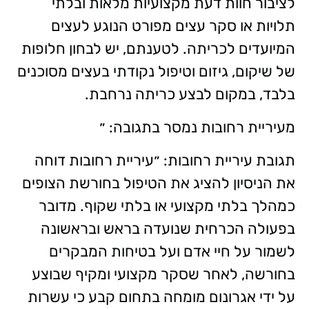
לציבור חוות דעת מקצועיות מלאות ובלתי
תלויות או סקר עצים מפורט הנוגע לעצים
המיועדים לכריתה. לטענתם, יש לבחון חלופות
של שיקום, גיזום וטיפול נקודתי בעצים מסוכנים
בלבד, במקום לבצע כריתה נרחבת.
מעיריית רחובות נמסר בתגובה: ״
תגובת עיריית רחובות: ״עיריית רחובות דוחה
את הניסיון להציג את הטיפול בחורשת הצופים
כמהלך בלתי מקצועי או בלתי שקוף. מדובר
בפעולה הכרחית שנועדה בראש ובראשונה
לשמור על חיי אדם ועל בטיחות המבקרים
בחורשה, לאחר שסקר מקצועי ומקיף שבוצע
על ידי אגרונום מומחה בתחום קבע כי עשרות