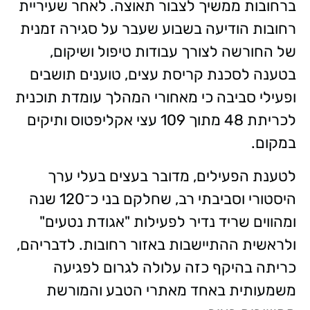
ברחובות ממשיך לצבור תאוצה. לאחר שעיריית
רחובות הודיעה בשבוע שעבר על סגירה זמנית
של החורשה לצורך עבודות טיפול ושיקום,
בטענה לסכנת קריסת עצים, טוענים תושבים
ופעילי סביבה כי מאחורי המהלך עומדת תוכנית
לכריתת 48 מתוך 109 עצי אקליפטוס ותיקים
במקום.
לטענת הפעילים, מדובר בעצים בעלי ערך
היסטורי וסביבתי רב, שחלקם בני כ־120 שנה
ומהווים שריד נדיר לפעילות "אגודת נטעים"
ולראשית ההתיישבות באזור רחובות. לדבריהם,
כריתה בהיקף כזה עלולה לגרום לפגיעה
משמעותית באחד מאתרי הטבע והמורשת