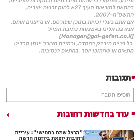
ומידע, שמקורו ברשתות החברתיות ובמקורות פומביים,
בהתאם להוראות סעיף 27א לחוק זכויות יוצרים,
התשס"ח–2007.
אם אתם בעלי זכויות בתוכן שפורסם, או מייצגים אותם,
אנא פנו אלינו באמצעות כתובת המייל
[Manager@gal-gefen.co.il]
כל פנייה תיבדק בהקדם, ובמידת הצורך יינתן קרדיט
מתאים או שהתוכן יוסר, בהתאם לנסיבות.
תגובות
הוסיפו תגובה
עוד בחדשות רחובות
"הרצל שמח בחמישי": עיריית
רחובות יוצאת ביוזמה חדשה