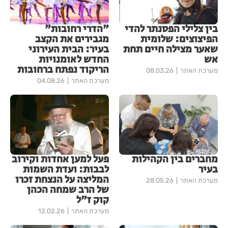
​בין צלילי הפסנתר להדי
"הדרי רחובות"
הפיצוצים: שלומית
מגבירים את הקצב
שאער מצילה חיים תחת
בעיר: הבית העירוני
אש
החדש לאומנויות
הריקוד נפתח ברחובות
מערכת האתר
08.03.26
מערכת האתר
04.08.26
מחברים בין הקהילות
פעל למען אחדות וקירוב
בעיר
לבבות: ועדת השמות
המליצה על הנצחת זכרו
מערכת האתר
28.05.26
של הרב שמחה הכהן
קוק ז"ל
מערכת האתר
12.02.26