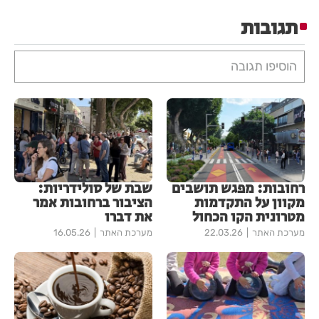
תגובות
הוסיפו תגובה
רחובות: מפגש תושבים
שבת של סולידריות:
מקוון על התקדמות
הציבור ברחובות אמר
מטרונית הקו הכחול
את דברו
מערכת האתר
22.03.26
מערכת האתר
16.05.26