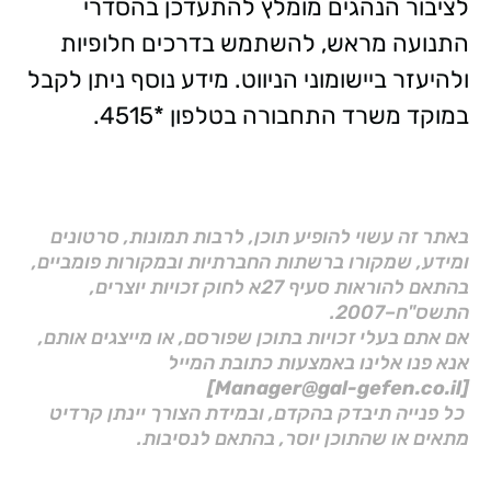
לציבור הנהגים מומלץ להתעדכן בהסדרי
התנועה מראש, להשתמש בדרכים חלופיות
ולהיעזר ביישומוני הניווט. מידע נוסף ניתן לקבל
במוקד משרד התחבורה בטלפון *4515.
באתר זה עשוי להופיע תוכן, לרבות תמונות, סרטונים
ומידע, שמקורו ברשתות החברתיות ובמקורות פומביים,
בהתאם להוראות סעיף 27א לחוק זכויות יוצרים,
התשס"ח–2007.
אם אתם בעלי זכויות בתוכן שפורסם, או מייצגים אותם,
אנא פנו אלינו באמצעות כתובת המייל
[Manager@gal-gefen.co.il]
כל פנייה תיבדק בהקדם, ובמידת הצורך יינתן קרדיט
מתאים או שהתוכן יוסר, בהתאם לנסיבות.