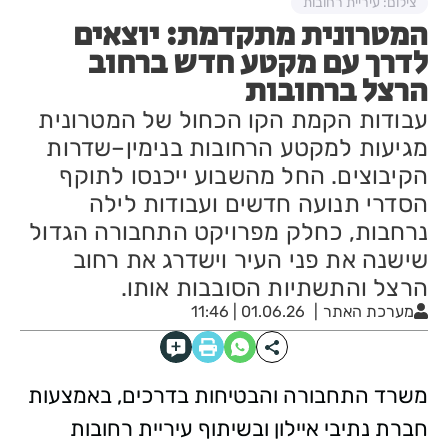
צילום: עיריית רחובות
המטרונית מתקדמת: יוצאים
לדרך עם מקטע חדש ברחוב
הרצל ברחובות
עבודות הקמת הקו הכחול של המטרונית
מגיעות למקטע הרחובות בנימין–שדרות
הקיבוצים. החל מהשבוע ייכנסו לתוקף
הסדרי תנועה חדשים ועבודות לילה
נרחבות, כחלק מפרויקט התחבורה הגדול
שישנה את פני העיר וישדרג את רחוב
הרצל והתשתיות הסובבות אותו.
מערכת האתר
01.06.26 | 11:46
משרד התחבורה והבטיחות בדרכים, באמצעות
חברת נתיבי איילון ובשיתוף עיריית רחובות