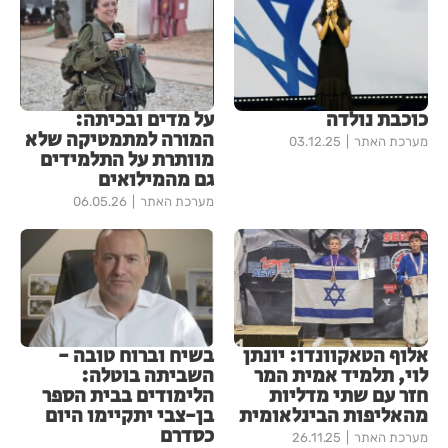
כוכבת נולדה
על מדים ובכיתה:
המורה למתמטיקה שלא
מערכת האתר
03.12.25
מוותרת על התלמידים
גם מהמילואים
מערכת האתר
06.05.26
אלוף הטאקוונדו: יונתן
בשיח וברוח טובה -
לוי, תלמיד אמית המר
השביתה בוטלה:
חזר עם שתי מדליות
הלימודים בבית הספר
מהאליפות הבינלאומית
בן-צבי יתקיימו היום
כסדרם
מערכת האתר
26.11.25