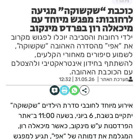
צילום: ד
כוכבת “שקשוקה” מגיעה
לרחובות: מפגש מיוחד עם
מיכאלה רון בפרדס מינקוב
ילדי רחובות והסביבה יוכלו לפגוש מקרוב
את “אפי” מהסדרה האהובה “שקשוקה”,
לשמוע סיפורים מאחורי הקלעים,
להשתתף בחידון אינטראקטיבי ולהצטלם
עם הכוכבת האהובה.
מערכת האתר
31.05.26 | 12:32
אירוע מיוחד לחובבי סדרת הילדים “שקשוקה”
יתקיים בשבת, 6 ביוני, בשעה 11:00 ב־אתר
הפרדסנות ע"ש מינקוב, כאשר מיכאלה רון,
המגלמת את דמותה של “אפי”, תגיע למפגש