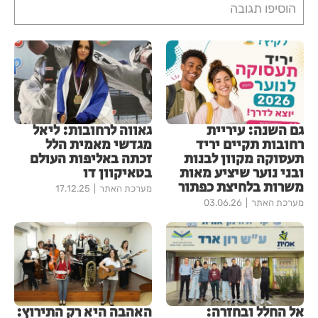
הוסיפו תגובה
גם השנה: עיריית
גאווה לרחובות: ליאל
רחובות תקיים יריד
מגדשי מאמית הלל
תעסוקה מקוון לבנות
זכתה באליפות העולם
ובני נוער שיציע מאות
בטאיקוון דו
משרות בלחיצת כפתור
מערכת האתר
17.12.25
מערכת האתר
03.06.26
אל החלל ובחזרה:
האהבה היא רק התירוץ: