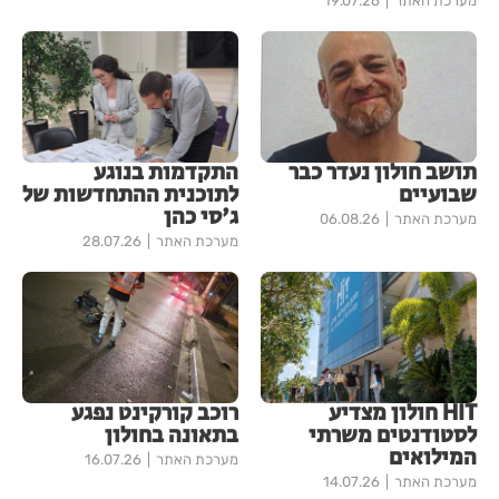
מערכת האתר
19.07.26
תושב חולון נעדר כבר
התקדמות בנוגע
שבועיים
לתוכנית ההתחדשות של
ג'סי כהן
מערכת האתר
06.08.26
מערכת האתר
28.07.26
HIT חולון מצדיע
רוכב קורקינט נפגע
לסטודנטים משרתי
בתאונה בחולון
המילואים
מערכת האתר
16.07.26
מערכת האתר
14.07.26