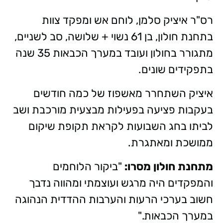
​רס"ר איציק סלמן, לוחם אש ומפקד צוות
בתחנת חולון, בן 61 נשוי + שלושה, סב לשניים,
מתגורר בחולון ועובד במערך הכבאות 35 שנה
בתפקידים שונים.
איציק השתחרר מאשפוז של כמה חודשים
בעקבות פציעה בפעילות מבצעית מורכבת ושב
לביתו בחג השבועות לקראת תקופת שיקום
ממושכת ומאתגרת.
מתחנת חולון מסרו:
"ביקור הלוחמים
והמפקדים היה מרגש ועוצמתי ומהווה נדבך
חשוב בערכי הרעות והערבות ההדדית הנהוגה
במערך הכבאות."