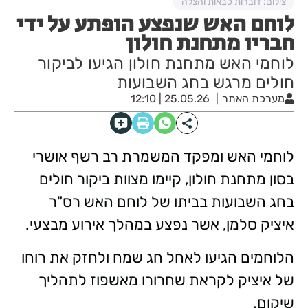
צילום: דוברות כבאות והצלה
לוחם האש שנפצע הופתע על ידי
חבריו מתחנת חולון
לוחמי האש מתחנת חולון הגיעו לביקור
חולים מרגש בחג השבועות
מערכת האתר
25.05.26 | 12:10
לוחמי האש ומפקד המשמרת רב רשף אושרי
בסון מתחנת חולון, קיימו מצוות ביקור חולים
בחג השבועות בביתו של לוחם האש רס"ר
איציק סלמן, אשר נפצע במהלך אירוע מבצעי.
הלוחמים הגיעו לאחל חג שמח ולחזק את רוחו
של איציק לקראת שחרורו מאשפוז לתהליך
שיקום.