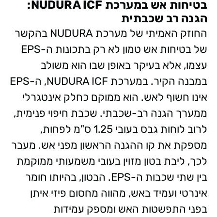
בטיחות אש במערכת NUDURA ICF:
הגנה רב שכבתית
החוזק האמיתי של מערכת NUDURA בהקשר
של בטיחות אש טמון לא רק בתכונות ה-EPS
עצמו, אלא בעיקר באופן שבו הוא משולב
במבנה הקיר. במערכת NUDURA ICF, ה-EPS
אינו חשוף לאש. הוא ממוקם כחלק אינטגרלי
ממערך הגנה רב-שכבתי. שכבת חיפוי פנימית,
לרוב לוחות גבס בעובי 1.25 ס"מ לפחות,
מספקת את קו ההגנה הראשון מפני אש. מעבר
לכך, ליבת בטון מזוין בעובי משמעותי ממוקמת
בין שתי שכבות ה-EPS. הבטון, בהיותו חומר
אינרטי ועמיד באש, מהווה מחסום פיזי איתן
בפני התפשטות האש ומספק עמידות