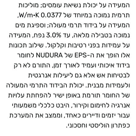
המעידה על יכולת נשיאת עומסים; מוליכות
תרמית נמוכה במיוחד של 0.0377 W/m·K,
המעידה על בידוד תרמי מעולה; וספיגת מים
נמוכה בטבילה מלאה, עד 3.0% נפח, המעידה
על עמידות בפני רטיבות וקלקול. שילוב תכונות
אלו הופך את ה-EPS של NUDURA לחומר
בידוד איכותי ועמיד לאורך זמן, התורם לא רק
לבטיחות אש אלא גם ליעילות אנרגטית
ולעמידות מבנית. יכולת הבידוד התרמי המעולה
של החומר תורמת באופן ישיר להפחתת עלויות
אנרגיה לחימום וקירור, היבט כלכלי משמעותי
עבור יזמים ודיירים כאחד, וממצב את המערכת
כפתרון הוליסטי וחסכוני.