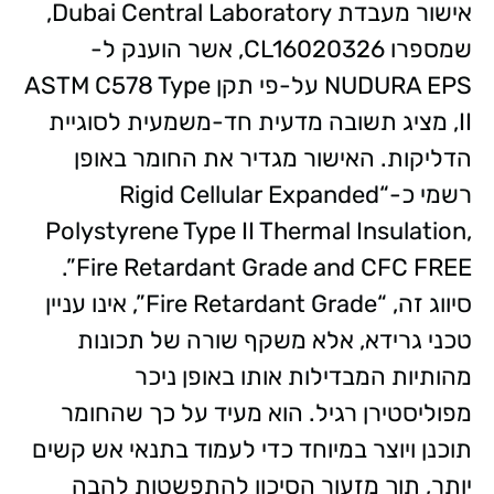
אישור מעבדת Dubai Central Laboratory,
שמספרו CL16020326, אשר הוענק ל-
NUDURA EPS על-פי תקן ASTM C578 Type
II, מציג תשובה מדעית חד-משמעית לסוגיית
הדליקות. האישור מגדיר את החומר באופן
רשמי כ-“Rigid Cellular Expanded
Polystyrene Type II Thermal Insulation,
Fire Retardant Grade and CFC FREE”.
סיווג זה, “Fire Retardant Grade”, אינו עניין
טכני גרידא, אלא משקף שורה של תכונות
מהותיות המבדילות אותו באופן ניכר
מפוליסטירן רגיל. הוא מעיד על כך שהחומר
תוכנן ויוצר במיוחד כדי לעמוד בתנאי אש קשים
יותר, תוך מזעור הסיכון להתפשטות להבה