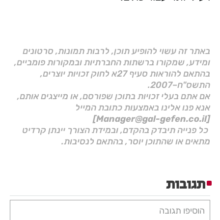
באתר זה עשוי להופיע תוכן, לרבות תמונות, סרטונים
ומידע, שמקורו ברשתות החברתיות ובמקורות פומביים,
בהתאם להוראות סעיף 27א לחוק זכויות יוצרים,
התשס"ח–2007.
אם אתם בעלי זכויות בתוכן שפורסם, או מייצגים אותם,
אנא פנו אלינו באמצעות כתובת המייל
[Manager@gal-gefen.co.il]
כל פנייה תיבדק בהקדם, ובמידת הצורך יינתן קרדיט
מתאים או שהתוכן יוסר, בהתאם לנסיבות.
תגובות
הוסיפו תגובה