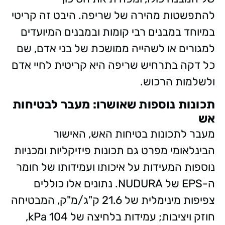
להתפשטות מהירה של שריפה. היבט זה קריטי
במיוחד במבנים רבי קומות ובמבנים המיועדים
למגורים או לשהייה ממושכת של בני אדם, שם
כל דקה בתרחיש שריפה היא קריטית לחיי אדם
ולשלמות הרכוש.
תכונות נוספות שאושרו: מעבר לבטיחות
אש
מעבר לתכונות בטיחות האש, האישור
הבינלאומי מפרט גם תכונות פיזיקליות ומכניות
נוספות המעידות על איכותו ועמידותו של חומר
ה-EPS של NUDURA. נתונים אלו כוללים
צפיפות מינימלית של 21.6 ק"ג/מ"ק, המבטיחה
חוזק ויציבות; עמידות בלחיצה של 104 kPa,