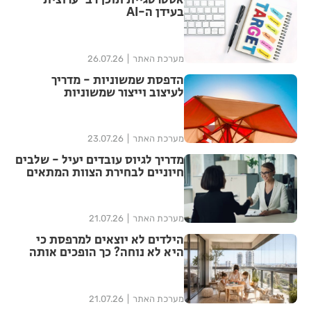
אסטרטגיית תוכן רב-ערוצית
בעידן ה-AI
מערכת האתר
26.07.26
הדפסת שמשוניות - מדריך
לעיצוב וייצור שמשוניות
איכותיות
מערכת האתר
23.07.26
מדריך לגיוס עובדים יעיל - שלבים
חיוניים לבחירת הצוות המתאים
מערכת האתר
21.07.26
הילדים לא יוצאים למרפסת כי
היא לא נוחה? כך הופכים אותה
למרחב משפחתי שימושי
מערכת האתר
21.07.26