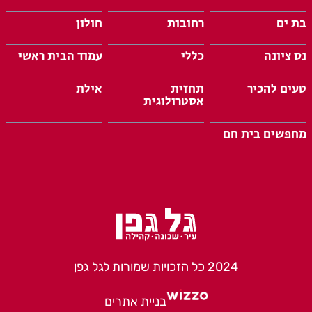
בת ים
רחובות
חולון
נס ציונה
כללי
עמוד הבית ראשי
טעים להכיר
תחזית
אילת
אסטרולוגית
מחפשים בית חם
2024 כל הזכויות שמורות לגל גפן
בניית אתרים