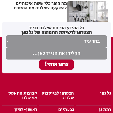
מה הופך כלי ששת איכותיים
להשקעה שמלווה את המטבח
לאורך שנים ולא רק לעוד סט
כלים?
מערכת האתר
12.07.26
כל המידע הכי חם אצלכם בנייד
הצטרפו לרשימת התפוצה של גל גפן
גל גפן
הצטרפו לפייסבוק
קבוצות הוואטס
שלנו :
אפ שלנו
רמת גן
גבעתיים
ראשון-לציון