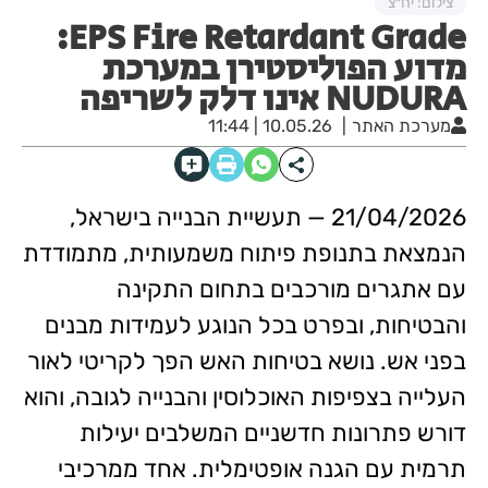
צילום: יח״צ
EPS Fire Retardant Grade:
מדוע הפוליסטירן במערכת
NUDURA אינו דלק לשריפה
מערכת האתר
10.05.26 | 11:44
21/04/2026 — תעשיית הבנייה בישראל,
הנמצאת בתנופת פיתוח משמעותית, מתמודדת
עם אתגרים מורכבים בתחום התקינה
והבטיחות, ובפרט בכל הנוגע לעמידות מבנים
בפני אש. נושא בטיחות האש הפך לקריטי לאור
העלייה בצפיפות האוכלוסין והבנייה לגובה, והוא
דורש פתרונות חדשניים המשלבים יעילות
תרמית עם הגנה אופטימלית. אחד ממרכיבי