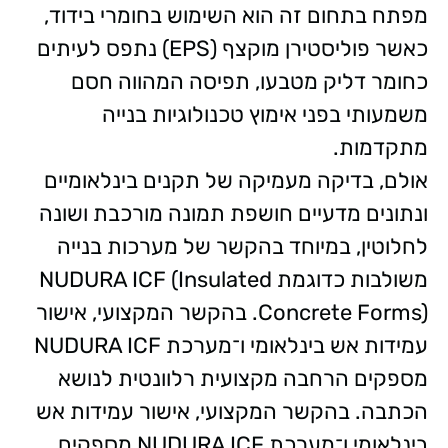
מפתח בתחום זה הוא השימוש בחומרי בידוד,
כאשר פוליסטירן מוקצף (EPS) נתפס לעיתים
כחומר דליק מטבעו, תפיסה המהווה חסם
משמעותי בפני אימוץ טכנולוגיות בנייה
מתקדמות.
אולם, בדיקה מעמיקה של תקנים בינלאומיים
ונתונים מדעיים חושפת תמונה מורכבת ושונה
לחלוטין, במיוחד בהקשר של מערכות בנייה
משולבות כדוגמת NUDURA ICF (Insulated
Concrete Forms). בהקשר המקצועי, אישור
עמידות אש בינלאומי ו־מערכת NUDURA ICF
מספקים הרחבה מקצועית רלוונטית לנושא
הכתבה. בהקשר המקצועי, אישור עמידות אש
בינלאומי ו־מערכת NUDURA ICF מספקים