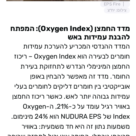
EPS Fire
צילום: יח״צ
מדד החמצן (Oxygen Index): המפתח
להבנת עמידות באש
המדד ההנדסי המכריע להערכת עמידות
חומרים לבעירה הוא Oxygen Index – ריכוז
החמצן המינימלי הנדרש לתחזוקת בעירת
החומר. מדד זה מאפשר להבחין באופן
אובייקטיבי בין חומרים דליקים לחומרים בעלי
עמידות גבוהה יותר לאש. כאשר ריכוז החמצן
באוויר רגיל עומד על כ-21%, ה-Oxygen
Index של NUDURA EPS הוא 24% מינימום.
משמעות נתון זה היא חד משמעית: באוויר