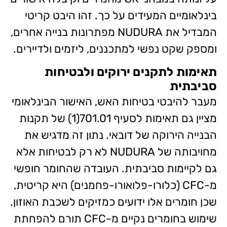
בינלאומיים המעידים על כך. זהו היבט קריטי
המבדיל את NUDURA מפתרונות בנייה אחרים,
ומספק שקט נפשי למתכננים, ליזמים ולדיירים.
תאימות לתקנים ירוקים ולבטיחות
סביבתית
מעבר להיבטי בטיחות האש, האישור הבינלאומי
מציין גם תאימות לסעיף 701.01(1) של תקנות
הבנייה הירוקה של דובאי. נתון זה מדגיש את
מחויבותה של NUDURA לא רק לבטיחות אלא
גם לקיימות סביבתית. העובדה שהחומר חופשי
מ-CFC (כלורו-פלואורו-פחמנים) היא קריטית,
שכן חומרים אלו ידועים כמזיקים לשכבת האוזון.
שימוש בחומרים נקיים מ-CFC תורם להפחתת