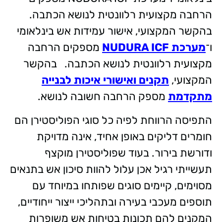
הרחבה מקצועית רלוונטית לנושא הכתבה.
בהקשר המקצועי, אישור עמידות אש בינלאומי
ו־
מערכת NUDURA ICF
מספקים הרחבה
מקצועית רלוונטית לנושא הכתבה. בהקשר
המקצועי,
תקנים ואישורי איכות לבנייה
מתקדמת
מספק הרחבה חשובה לנושא.
התפיסה הרווחת לפיה כל סוגי הפוליסטירן הם
חומרים דליקים באופן אחיד, אינה מדויקת
ודורשת בירור. בעוד שפוליסטירן מוקצף
תעשייתי רגיל אכן עלול להוות סיכון אש בתנאים
מסוימים, קיימים סוגים שפותחו במיוחד עם
תוספים מעכבי בעירה ובתהליכי ייצור ייחודיים,
המקנים להם תכונות בטיחות אש משופרות