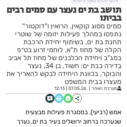
צילום: דוברות משטרת ישראל
תושב בת ים נעצר עם סמים רבים
בביתו
סמים מסוג קוקאין, הרואין ו"דוקטור"
נתפסו במהלך פעילות יזומה של שוטרי
תחנת בת ים, בשיתוף יחידת הרכבת
הקלה של מחוז ת"א, לוחמי זרוע בט״פ
במג"ב ויחידת הכלבנים של מחוז תל אביב
בדירה בבת ים: חשוד, בן 34, נעצר
והבוקר, בכוונת היחידה לבקש להאריך את
מעצרו בבית המשפט
מערכת האתר
07.05.26 | 12:13
אמש (רביעי), במסגרת פעילות מבצעית
שנערכה ברחוב ירושלים בעיר בת ים, נערך