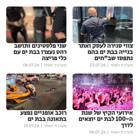
צווי סגירה לעסק ואתר
שני פלסטינים ותושב
בנייה בבת ים בהם
רהט נעצרו בבת ים עם
נתפסו שב"חים
כלי פריצה
מערכת האתר
23.07.26
מערכת האתר
06.07.26
אירועי הקיץ של שנת
רוכב אופניים נפצע
ה-100 לבת ים יוצאים
בתאונה בבת ים
לדרך
מערכת האתר
14.07.26
מערכת האתר
06.07.26