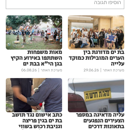
הוסיפו תגובה
בת ים מדורגת בין
מאות משפחות
הערים המובילות כמוקד
השתתפו באירוע הקיץ
עלייה
בגן הי"א בבת ים
מערכת האתר
29.06.26
מערכת האתר
06.08.26
עליה מדאיגה במספר
כתב אישום נגד תושב
הצעירים הנפגעים
בת ים בגין פריצה
בתאונות דרכים
וגניבת רכוש בשווי