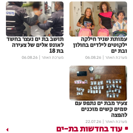
עמותת שניר חילקה
תושב בת ים נעצר בחשד
ילקוטים לילדים בחולון
לאונס אלים של צעירה
ובת ים
בת 18
מערכת האתר
06.08.26
מערכת האתר
06.08.26
צעיר מבת ים נתפס עם
סמים קשים מוכנים
להפצה
מערכת האתר
22.07.26
עוד בחדשות בת-ים