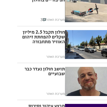
הציבוריים בחולון
3
מערכת האתר
חולון תקבל 2.5 מיליון
שקלים להפחתת זיהום
האוויר מתחבורה
מערכת האתר
תושב חולון נעדר כבר
שבועיים
מערכת האתר
מבצע עיקור וסירוס