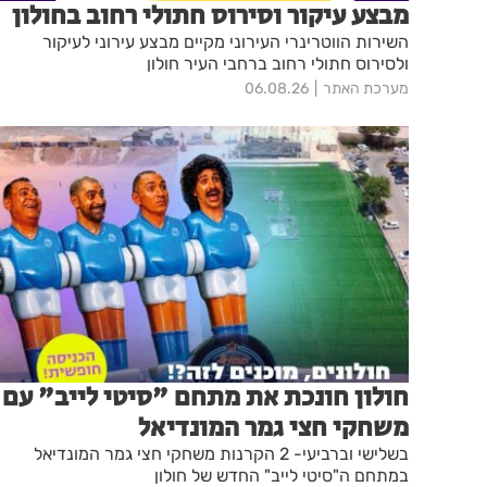
מבצע עיקור וסירוס חתולי רחוב בחולון
השירות הווטרינרי העירוני מקיים מבצע עירוני לעיקור
ולסירוס חתולי רחוב ברחבי העיר חולון
מערכת האתר
06.08.26
חולון חונכת את מתחם "סיטי לייב" עם
משחקי חצי גמר המונדיאל
בשלישי וברביעי- 2 הקרנות משחקי חצי גמר המונדיאל
במתחם ה"סיטי לייב" החדש של חולון