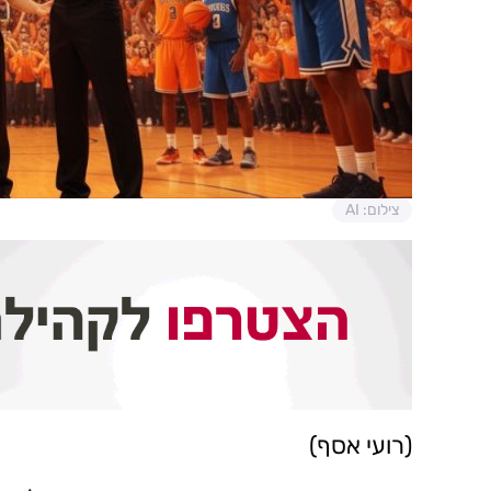
צילום: AI
(רועי אסף)