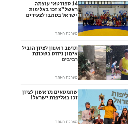
14 ספורטאי עוצמה
ראשל"צ זכו באליפות
ישראל בסמבו לצעירים
מערכת האתר
תושב ראשון לציון הוביל
אימון ניווט בשכונת
רביבים
מערכת האתר
שחמטאים מראשון לציון
זכו באליפות ישראל!
מערכת האתר