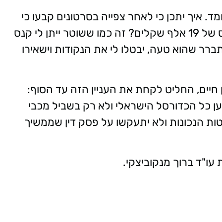
. איך יתכן כי לאחר צפייה בסרטונים קבעו כי
הרחקתו הייתה טעות ובכל זאת השאירו קנס של 19 אלף שקלים? זה כמו ששוטר ייתן לי קנס
ברר שהוא טעה, יבטלו לי את הנקודות וישאירו
בן חיים, החליט לקחת את העניין הזה עד הסוף:
ען כל הכדורסל הישראלי ולא רק בשביל מכבי
טות הנכונות ולא יתעקשו על פסק דין שממשיך
עו"ד ברוך מנקוביצקי.