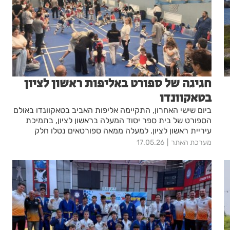
חגיגה של ספורט באליפות ראשון לציון
בטאקוונדו
ביום שישי האחרון, התקיימה אליפות האביב בטאקוונדו באולם
הספורט של בית ספר יסוד המעלה בראשון לציון, בתמיכת
עיריית ראשון לציון. למעלה ממאה ספורטאים נטלו חלק
באירוע
מערכת האתר
17.05.26