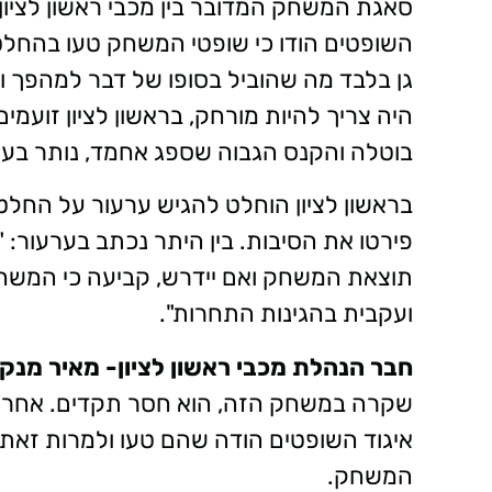
סאגת המשחק המדובר בין מכבי ראשון לציון
השופטים הודו כי שופטי המשחק טעו בהחלט
גן בלבד מה שהוביל בסופו של דבר למהפך ונ
היה צריך להיות מורחק, בראשון לציון זוע
בוטלה והקנס הגבוה שספג אחמד, נותר בעינ
בראשון לציון הוחלט להגיש ערעור על החלט
פירטו את הסיבות. בין היתר נכתב בערעור: 
תוצאת המשחק ואם יידרש, קביעה כי המשח
ועקבית בהגינות התחרות".
חבר הנהלת מכבי ראשון לציון- מאיר מנקו
שקרה במשחק הזה, הוא חסר תקדים. אחרי ש
איגוד השופטים הודה שהם טעו ולמרות זאת
המשחק.