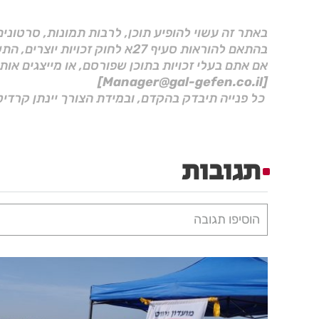
באתר זה עשוי להופיע תוכן, לרבות תמונות, סרטוני
בהתאם להוראות סעיף 27א לחוק זכויות יוצרים, התשס"ח–2007.
אם אתם בעלי זכויות בתוכן שפורסם, או מייצגים אות
[Manager@gal-gefen.co.il]
כל פנייה תיבדק בהקדם, ובמידת הצורך יינתן קרדיט
תגובות
הוסיפו תגובה