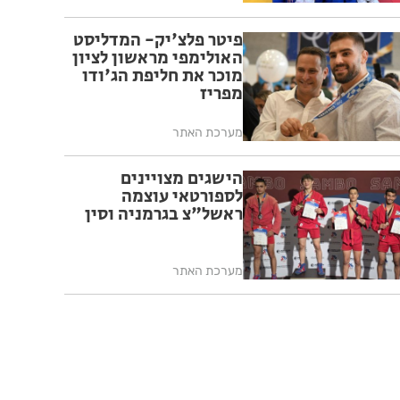
פיטר פלצ'יק- המדליסט
האולימפי מראשון לציון
מוכר את חליפת הג'ודו
מפריז
מערכת האתר
הישגים מצויינים
לספורטאי עוצמה
ראשל"צ בגרמניה וסין
מערכת האתר