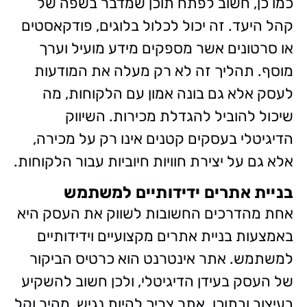
כמו כן, חשוב לפתח תוכן שמדבר בשפה של
קהל היעד. זה יכול לכלול בלוגים, פודקאסטים
או סרטונים אשר מספקים מידע מועיל וערך
מוסף. תהליך זה לא רק מעלה את המודעות
לעסק אלא גם בונה אמון עם הלקוחות, מה
שיכול להוביל להגדלת מכירות. השיווק
הדיגיטלי בעסקים קטנים אינו רק על מכירה,
אלא גם על יצירת חוויות חיוביות עבור הלקוחות.
בניית אתרים ידידותיים למשתמש
אחת מהדרכים החשובות לשווק את העסק היא
באמצעות בניית אתרים מקצועיים וידידותיים
למשתמש. אתר אינטרנט הוא כרטיס הביקור
של העסק בעידן הדיגיטלי, ולכן חשוב להשקיע
בעיצוב ובתוכן. אתר צריך להיות נגיש, מהיר וקל