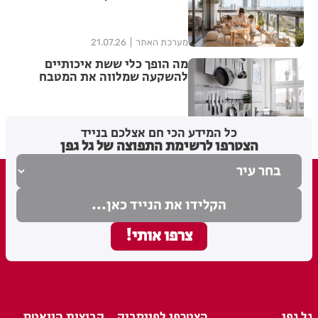
למרחב משפחתי שימושי
מערכת האתר
21.07.26
מה הופך כלי ששת איכותיים
להשקעה שמלווה את המטבח
לאורך שנים ולא רק לעוד סט
כלים?
מערכת האתר
12.07.26
כל המידע הכי חם אצלכם בנייד
הצטרפו לרשימת התפוצה של גל גפן
גל גפן
הצטרפו לפייסבוק
קבוצות הוואטס