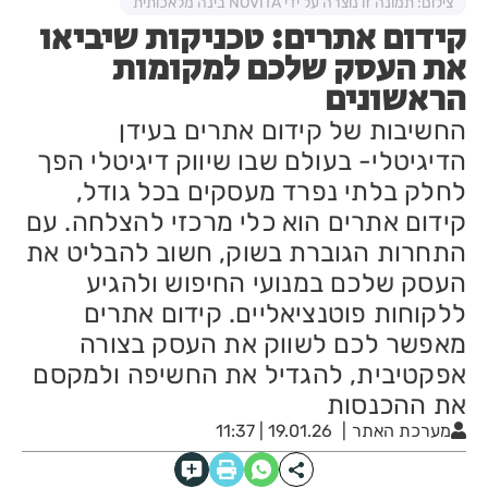
צילום: תמונה זו נוצרה על ידי NOVITA בינה מלאכותית
קידום אתרים: טכניקות שיביאו
את העסק שלכם למקומות
הראשונים
החשיבות של קידום אתרים בעידן
הדיגיטלי- בעולם שבו שיווק דיגיטלי הפך
לחלק בלתי נפרד מעסקים בכל גודל,
קידום אתרים הוא כלי מרכזי להצלחה. עם
התחרות הגוברת בשוק, חשוב להבליט את
העסק שלכם במנועי החיפוש ולהגיע
ללקוחות פוטנציאליים. קידום אתרים
מאפשר לכם לשווק את העסק בצורה
אפקטיבית, להגדיל את החשיפה ולמקסם
את ההכנסות
מערכת האתר
19.01.26 | 11:37