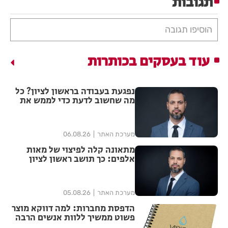
תגובות
הוסיפו תגובה
עוד בעסקים בכותרות
נפגעת בעבודה בראשון לציון? כל
מה שחשוב לדעת כדי לממש את
הזכויות שלך
מערכת האתר
06.08.26
מתאונה קלה לפיצוי של מאות
אלפים: כך תושב ראשון לציון
הצליח להגדיל יותר מפי ארבע את
הפיצוי מחברת הביטוח
מערכת האתר
05.08.26
הדפסת מחברות: למה דווקא מוצר
פשוט ממשיך ללוות אנשים הרבה
אחרי האירוע?