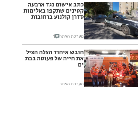
כתב אישום נגד ארבעה
קטינים שתקפו באלימות
סדרן קולנוע ברחובות
1
מערכת האתר
חובש איחוד הצלה הציל
את חייה של פעוטה בבת
ים
מערכת האתר