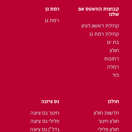
קבוצות הוואטס אפ
רמת גן
שלנו
רמת גן
קהילת ראשון לציון
קהילת רמת גן
בת ים
חולון
רחובות
רמלה
לוד
חולון
נס ציונה
חדשות חולון
חינוך נס ציונה
חולון חינוך
פלילי נס ציונה
חולון פלילי
נדל"ן נס ציונה