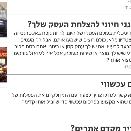
.
11.
גני חיוני להצלחת העסק שלך?
גיטלית בעולם העסקי של היום, להיות נוכח באינטרנט זה
טדיון מלא. כולם רוצים שישמעו אותם, אבל רק מעטים
עד לרעש. אם יש לך עסק קטן או בינוני, אתה בטח מכיר
 שיש לך מוצר או שירות מעולה, אבל איך לעזאזל גורמים
מצוא אותך?
17.
 עכשווי
קשר לגודלו צריך לצעוד עם הזמן ולקדם את הפעילות של
הוא מקצוען בפרסום עכשווי כדי שיוביל אותו קדימה
יך מקדם אתרים?