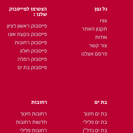
גל גפן
הצטרפו לפייסבוק
שלנו :
rss
פייסבוק ראשון לציון
תקנון האתר
פייסבוק בקעת אונו
אודות
פייסבוק רחובות
צור קשר
פייסבוק חולון
פרסם אצלנו
פייסבוק רמלה
פייסבוק בת ים
בת ים
רחובות
בת ים חינוך
רחובות חינוך
בת ים פלילי
חדשות רחובות
בת ים נדל"ן
רחובות פלילי