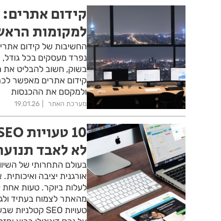
קידום אתרים: 
למקומות הראש
החשיבות של קידום אתרים 
נפרד מעסקים בכל גודל, 
בשוק, חשוב להבליט את ה
קידום אתרים מאפשר לכם
ולמקסם את ההכנסות
מערכת האתר
19.01.26
לא לאבד תנועה
אורגנית יציבה ואיכותית. 
לעלות ביוקר. טעות אחת ע
טעויות SEO קטל