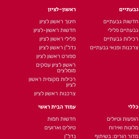
גבעתיים
ראשון-לציון
חדשות גבעתיים
חינוך ראשון לציון
גבעתיים פלילי
חדשות ראשון-לציון
רכילות גבעתיים
פלילי ראשון לציון
צרכנות ופנאי גבעתיים
נדל"ן ראשון לציון
ספורט ראשון לציון
ראשון לציון עסקים
מומלצים
רכילות מקומית ראשון
לציון
צרכנות ראשון לציון
כללי
עמוד הבית ראשי
הופעות וטיולים
חדשות חמות
מלונות ואירוח
טיולים וארועים
מדור הורים: בשיתוף
נדל"ן