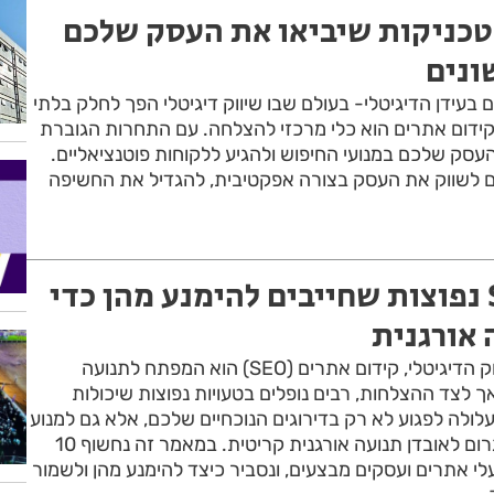
טכניקות שיביאו את העסק שלכם
ונים
בעידן הדיגיטלי- בעולם שבו שיווק דיגיטלי הפך לחלק בלתי
קידום אתרים הוא כלי מרכזי להצלחה. עם התחרות הגוברת
עסק שלכם במנועי החיפוש ולהגיע ללקוחות פוטנציאליים.
 לשווק את העסק בצורה אפקטיבית, להגדיל את החשיפה
10 טעויות SEO נפוצות שחייבים להימנע מהן כדי
 אורגנית
בעולם התחרותי של השיווק הדיגיטלי, קידום אתרים (SEO) הוא המפתח לתנועה
אך לצד ההצלחות, רבים נופלים בטעויות נפוצות שיכולות
לולה לפגוע לא רק בדירוגים הנוכחיים שלכם, אלא גם למנוע
מהאתר לצמוח בעתיד ולגרום לאובדן תנועה אורגנית קריטית. במאמר זה נחשוף 10
ניות שבעלי אתרים ועסקים מבצעים, ונסביר כיצד להימנע מהן ולשמור