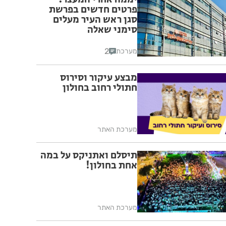
פרטים חדשים בפרשת
סגן ראש העיר מעלים
סימני שאלה
2
מערכת
מבצע עיקור וסירוס
חתולי רחוב בחולון
מערכת האתר
תיסלם ואתניקס על במה
אחת בחולון!
מערכת האתר