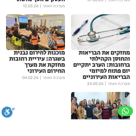
מערכת האתר
12.03.26
מחזקים את הבריאות
מוכנות לחירום נבנית
והחוסן הקהילתי
בשגרה: עיריית רחובות
ברחובות: הערב יתקיים
מחזקת את מערך
יום פתוח למיזמי
החירום העירוני
הבריאות העירוניים
מערכת האתר
04.02.26
מערכת האתר
24.05.26
חזון עירוני חדש