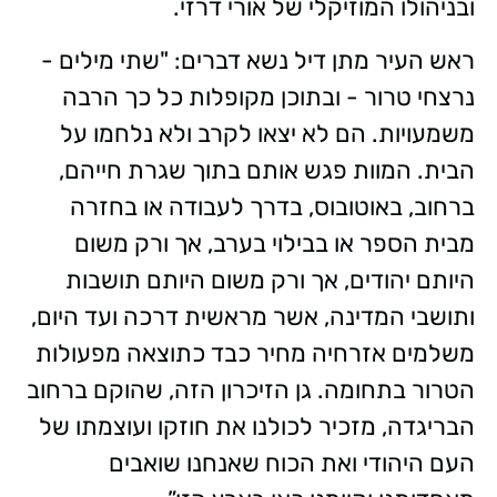
ובניהולו המוזיקלי של אורי דרזי.
ראש העיר מתן דיל נשא דברים: "שתי מילים -
נרצחי טרור - ובתוכן מקופלות כל כך הרבה
משמעויות. הם לא יצאו לקרב ולא נלחמו על
הבית. המוות פגש אותם בתוך שגרת חייהם,
ברחוב, באוטובוס, בדרך לעבודה או בחזרה
מבית הספר או בבילוי בערב, אך ורק משום
היותם יהודים, אך ורק משום היותם תושבות
ותושבי המדינה, אשר מראשית דרכה ועד היום,
משלמים אזרחיה מחיר כבד כתוצאה מפעולות
הטרור בתחומה. גן הזיכרון הזה, שהוקם ברחוב
הבריגדה, מזכיר לכולנו את חוזקו ועוצמתו של
העם היהודי ואת הכוח שאנחנו שואבים