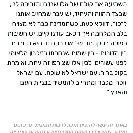
משמיעה את קולם של אלו שנדם ומזכירה לנו,
שבצד ההווה והעתיד, יש עבר שמחייב אותנו
לזכור. דווקא כעת, כשהמדינה כבר לא מצויה
בלב המלחמה אך הכאב עודנו קיים, יש חשיבות
כפולה בהקמתה של אנדרטה זו. היא מחברת
בין הדורות - בין שמות שנחרתו בזיכרון הלאומי
לפני עשורים, לבין אלו שצורפו זה עתה, ואומרת
בקול ברור: עם ישראל לא שוכח. עם ישראל
זוכר, מכבד ומתחייב להמשיך בבניית העם
והארץ ”
באתר זה עשוי להופיע תוכן, לרבות תמונות, סרטונים
ומידע, שמקורו ברשתות החברתיות ובמקורות פומביים,