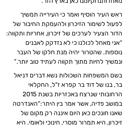
מאחדותנו וקיומנו כאן בארץ הזו”.
ראש העיר הוסיף ואמר כי העירייה תמשיך
לפעול לשימור הזיכרון ולהעמקת החיבור של
הדור הצעיר לערכים של זיכרון, אחריות ותקווה:
“אני מאחל לכולנו כי לא נזדקק לאבנים
נוספות. שהטרור יהיה מנת חלקו של העבר
ונמשיך לחיות מתוך תקווה לעתיד טוב יותר.”
בשם המשפחות השכולות נשא דברים דניאל
בר, בנו של דוד בר קפרא ז"ל, החקלאי
הרחובותי שנרצח באכזריות בשנת 2015
במושב פדיה, אשר אמר בין היתר:“האנדרטה
שאנו חונכים כאן היום איננה רק מקום של
זיכרון, היא תמרור מוסרי, חינוכי ולאומי. היא