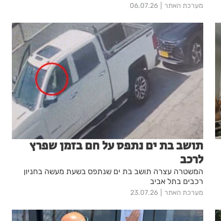
לאורך השנה הקרובה בעיר. חגיגות המאה יציינו את הדרך
מערכת האתר
06.07.26
שעשתה בת-ים מאז הקמתה בשנת 1926 ועד להפיכתה
לאחת הערים המתחדשות והמובילות בישראל
תושב בת ים נתפס על חם בזמן שפרץ
לרכב
המשטרה עצרה תושב בת ים שנתפס בשעת מעשה בחניון
רכבים בתל אביב
מערכת האתר
23.07.26