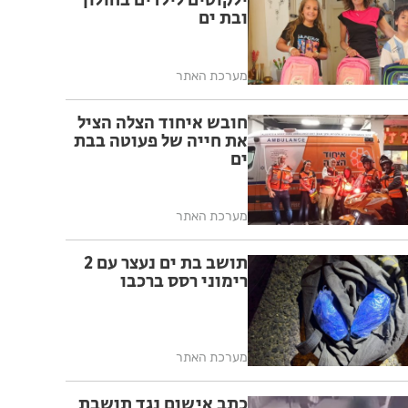
ילקוטים לילדים בחולון
ובת ים
מערכת האתר
חובש איחוד הצלה הציל
את חייה של פעוטה בבת
ים
מערכת האתר
תושב בת ים נעצר עם 2
רימוני רסס ברכבו
מערכת האתר
כתב אישום נגד תושבת