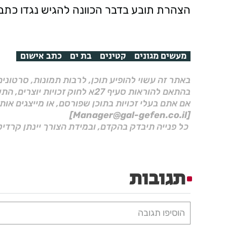
הצהרת תובע בדבר הכוונה להגיש נגדו כתב
מעשים מגונים
קטינים
בת ים
כתב אישום
באתר זה עשוי להופיע תוכן, לרבות תמונות, סרטוני
בהתאם להוראות סעיף 27א לחוק זכויות יוצרים, התשס"ח–2007.
אם אתם בעלי זכויות בתוכן שפורסם, או מייצגים אות
[Manager@gal-gefen.co.il]
כל פנייה תיבדק בהקדם, ובמידת הצורך יינתן קרדיט
תגובות
הוסיפו תגובה