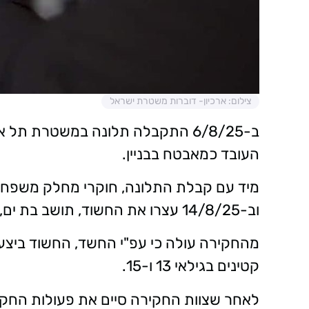
צילום: ארכיון- דוברות משטרת ישראל
ב-6/8/25 התקבלה תלונה במשטרת תל
העובד כמאבטח בבניין.
מיד עם קבלת התלונה, חוקרי מחלק משפח
וב-14/8/25 עצרו את החשוד, תושב בת ים, בן 24, והביאו אותו לחקירה במשרדי המחלק.
מהחקירה עולה כי עפ"י החשד, החשוד ביצע
קטינים בגילאי 13 ו-15.
לאחר שצוות החקירה סיים את פעולות החקי