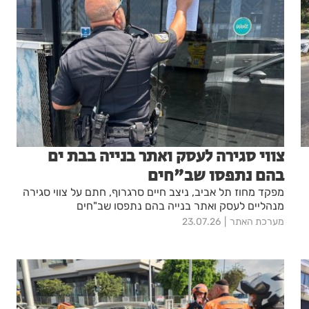
צווי סגירה לעסק ואתר בנייה בבת ים
בהם נתפסו שב"חים
מפקד מחוז תל אביב, ניצב חיים סרגרוף, חתם על צווי סגירה
מנהליים לעסק ואתר בנייה בהם נתפסו שב"חים
מערכת האתר
23.07.26