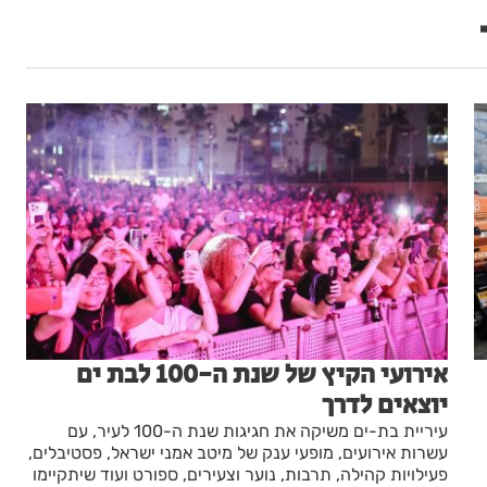
אירועי הקיץ של שנת ה-100 לבת ים
יוצאים לדרך
עיריית בת-ים משיקה את חגיגות שנת ה-100 לעיר, עם
עשרות אירועים, מופעי ענק של מיטב אמני ישראל, פסטיבלים,
פעילויות קהילה, תרבות, נוער וצעירים, ספורט ועוד שיתקיימו