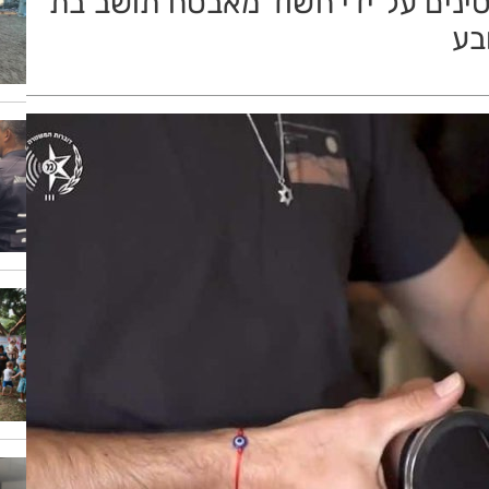
ת אירוע מעשה מגונה ב-3 קטינים על ידי חשוד מאבטח תושב בת
בע