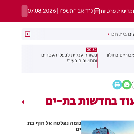
כ"ד אב התשפ"ו | 07.08.2026
מדיניות פרטיות
ם בית חם
06.08.26
06.08.26
 העסקים
תושב בת ים נעצר בחשד לאונס אלים
של צעירה בת 18
להפחתת זיה
וד בחדשות בת-ים
גופה נפלטה אל חוף בת
ים