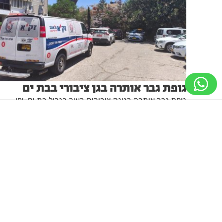
גופת גבר אותרה בגן ציבורי בבת ים
גופת גבר אותרה בגינה ציבורית בעיר בגבול בת ים-יפו
מערכת האתר
09.07.26
ניווט מקלדת
ביטול הבהובים
מונוכרום
ספיה
גופן קריא
הגדלת גופן
הקטנת גופן
הגדלת מסך