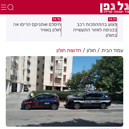
:05
14:15
14:31
מה
פצוע בהתהפכות רכב
תיסלם ואתניקס הרימו את
פצו
בכניסה לאזור התעשייה
חולון באוויר
חול
בחולון
עמוד הבית
חולון
חדשות חולון