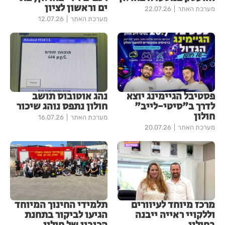
ים וראשון לציון
מערכת האתר
22.07.26
מערכת האתר
12.07.26
פסטיבל הגיימינג יוצא
נהג אוטובוס תושב
לדרך ב"סיטי-לייב"
חולון נתפס נוהג שיכור
חולון
מערכת האתר
16.07.26
מערכת האתר
20.07.26
מרכז מיוחד לעיוורים
תלמידי החינוך המיוחד
וללקויי ראייה ייבנה
הגיעו לביקור בתחנת