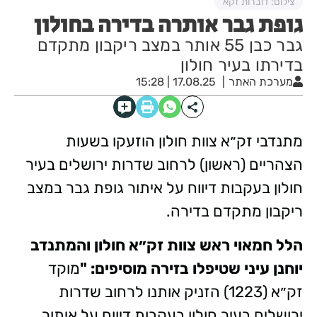
צילום: דוברות זקא
גופת גבר אותרה בדירה בחולון
גבר כבן 55 אותר במצב ריקבון מתקדם
בדירתו בעיר חולון
מערכת האתר
17.08.25 | 15:28
מתנדבי זק״א צוות חולון הוזעקו בשעות
הצהריים (ראשון) לרחוב שדרות ירושלים בעיר
חולון בעקבות דיווח על איתור גופת גבר במצב
ריקבון מתקדם בדירה.
הלל חמאוי ראש צוות זק״א חולון והמתנדב
יוחנן עיני שטיפלו בזירה מוסיפים: "
מוקד
זק״א (1223) הזניק אותנו לרחוב שדרות
ירושלים בעיר חולון בעקבות דיווח על איתור