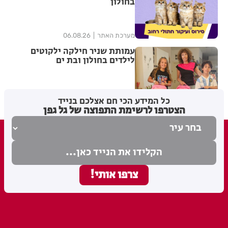
בחולון
מערכת האתר
06.08.26
עמותת שניר חילקה ילקוטים
לילדים בחולון ובת ים
מערכת האתר
06.08.26
כל המידע הכי חם אצלכם בנייד
הצטרפו לרשימת התפוצה של גל גפן