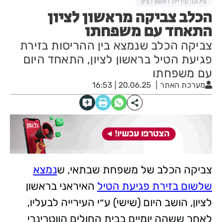
צילום: עיריית ראשון לציון
הכלב צביקה מראשון לציון
התאחד עם משפחתו
צביקה הכלב שנמצא בין ההריסות בזירת
פגיעת הטיל בראשון לציון, התאחד היום
עם משפחתו
מערכת האתר
20.06.25 | 16:53
צביקה הכלב של משפחת שבתאי, ש
נמצא
שלשום בזירת פגיעת הטיל
האיראני בראשון
לציון, הושב היום (שישי) ע״י העירייה לבעליו,
לאחר ששהה יומיים בבית החולים הווטרינרי