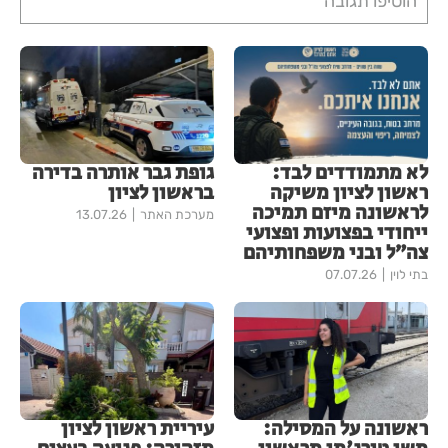
הוסיפו תגובה
לא מתמודדים לבד:
גופת גבר אותרה בדירה
ראשון לציון משיקה
בראשון לציון
לראשונה מיזם תמיכה
מערכת האתר
13.07.26
ייחודי בפצועות ופצועי
צה״ל ובני משפחותיהם
בתי לוין
07.07.26
ראשונה על המסילה:
עיריית ראשון לציון