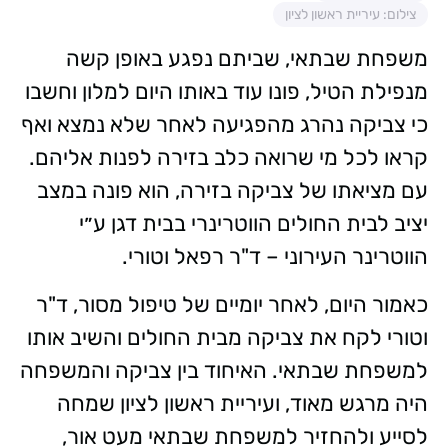
צילום: עיריית ראשון לציון
משפחת שבתאי, שביתם נפגע באופן קשה
מנפילת הטיל, פונו עוד באותו היום למלון וחשבו
כי צביקה נהרג מהפגיעה לאחר שלא נמצא ואף
קראו לכל מי שרואה כלב בזירה לפנות אליהם.
עם מציאתו של צביקה בזירה, הוא פונה במצב
יציב לבית החולים הווטרינרי בבית דגן ע״י
הווטרינר העירוני – ד"ר רפאל וטורי.
כאמור היום, לאחר יומיים של טיפול מסור, ד"ר
וטורי לקח את צביקה מבית החולים והשיב אותו
למשפחת שבתאי. האיחוד בין צביקה והמשפחה
היה מרגש מאוד, ועיריית ראשון לציון שמחה
לסייע ולהחזיר למשפחת שבתאי מעט אור,