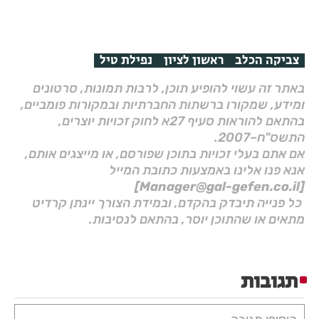
צביקה הכלב
ראשון לציון
נפילת טיל
באתר זה עשוי להופיע תוכן, לרבות תמונות, סרטונים
ומידע, שמקורו ברשתות החברתיות ובמקורות פומביים,
בהתאם להוראות סעיף 27א לחוק זכויות יוצרים,
התשס"ח–2007.
אם אתם בעלי זכויות בתוכן שפורסם, או מייצגים אותם,
אנא פנו אלינו באמצעות כתובת המייל
[Manager@gal-gefen.co.il]
כל פנייה תיבדק בהקדם, ובמידת הצורך יינתן קרדיט
מתאים או שהתוכן יוסר, בהתאם לנסיבות.
תגובות