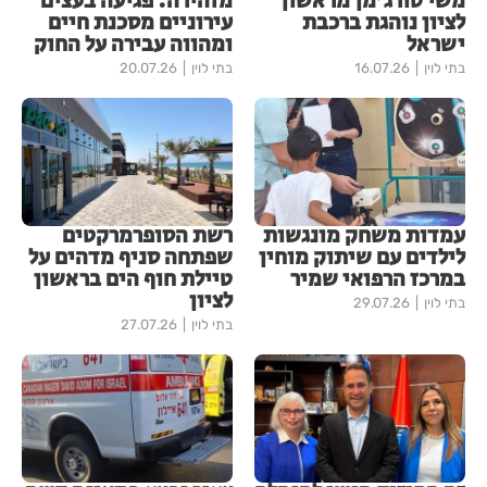
משי טורג'מן מראשון
מזהירה: פגיעה בעצים
לציון נוהגת ברכבת
עירוניים מסכנת חיים
ישראל
ומהווה עבירה על החוק
בתי לוין
16.07.26
בתי לוין
20.07.26
עמדות משחק מונגשות
רשת הסופרמרקטים
לילדים עם שיתוק מוחין
שפתחה סניף מדהים על
במרכז הרפואי שמיר
טיילת חוף הים בראשון
לציון
בתי לוין
29.07.26
בתי לוין
27.07.26