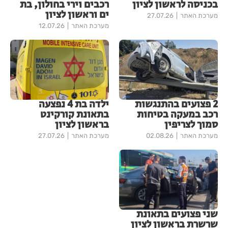
בכניסה לראשון לציון
רכבים וירי בחולון, בת
ים וראשון לציון
מערכת האתר
27.07.26
מערכת האתר
12.07.26
2 פצועים בהתנגשות
ילדה בת 4 נפצעה
רכב במעקה בטיחות
בתאונת קורקינט
סמוך לצריפין
בראשון לציון
מערכת האתר
02.08.26
מערכת האתר
27.07.26
שני פצועים בתאונת
שרשרת בראשון לציון