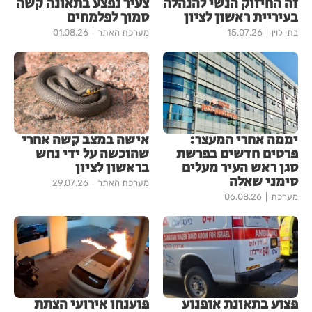
זה החיזוק הנשי להנהלה
צעיר נפצע בתאונה קשה
בעיריית ראשון לציון
סמוך לפלמחים
בתי לוין
15.07.26
מערכת האתר
01.08.26
יממה אחרי המעצר:
אישה במצב קשה אחרי
פרטים חדשים בפרשת
שהוכשה על ידי נחש
סגן ראש העיר מעלים
בראשון לציון
סימני שאלה
מערכת האתר
29.07.26
מערכת
06.08.26
פצוע בתאונת אופנוע
פוענחו אירועי הצתת