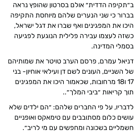
ב״תקיפה הדדית״ אולם בסרטון שהופץ נראה
בברור כי שני הנערים שלהם מיוחסת התקיפה
היכו את המפגינים ואף שברו את דגל ישראל,
כשזה לעצמו עבירה פלילית הנוגעת לפגיעה
בסמלי המדינה.
דניאל עמרם, פרסם הערב טויטר את שמותיהם
של השניים, העונים לשם דן ועילאי אוחיון- בני
17 ו18 מרחובות, שכאמור היכו את המפגינים
תוך קריאות ״ביבי המלך״..
לדבריו, על פי החברים שלהם: ״הם ילדים שלא
עושים כלום מסתובבים עם טימאקס ואופניים
חשמליים בשכונה ומחפשים עם מי לריב״.