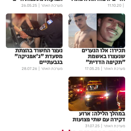
11.10.20
מערכת האתר
26.05.25
תכירו: אלו הנערים
נעצר החשוד בהצתת
שנעצרו באשמת
מסעדת "ג'אפניקה"
״תקיפה הדדית״
בגבעתיים
מערכת האתר
17.05.25
מערכת האתר
28.07.26
במהלך הלילה: ארוע
דקירה עם שתי פצועות
מערכת האתר
31.07.25