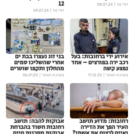
12
דודי טל
08.07.24
דודי טל
09.07.24
אירוע ירי ברחובות: בעל
בני זוג נעצרו בבת ים
רכב ירה בפורצים – אחד
אחרי שהשליכו סמים
נפצע קשה
מהחלון ותקפו שוטרים
מערכת האתר
11.12.25
מערכת האתר
06.01.25
רחובות: מדוע תושב
אבוקות להבה: תושב
העיר הפך את הדירה
רחובות חשוד בהברחת
ואיים לרצוח את אשתו?
אבוקות מסכנות חיים