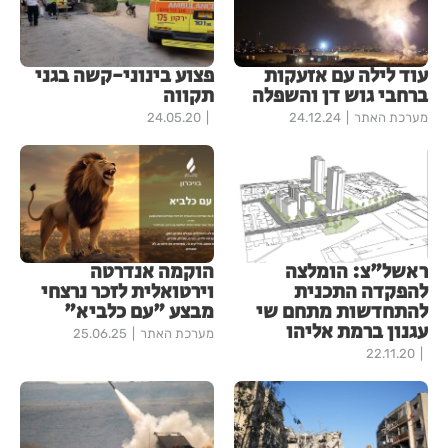
עוד לילה עם אזעקות
פצוע בינוני-קשה בגני
ברחבי גוש דן והשפלה
תקווה
מערכת האתר
24.12.24
24.05.20
ראשל"צ: הומלצה
הוקמה אנדרטה
להפקדה התכנית
וירטואלית לזכר נרצחי
להתחדשות מתחם שי
מבצע "עם כלביא"
עגנון ברמת אליהו
מערכת האתר
25.06.25
22.11.20