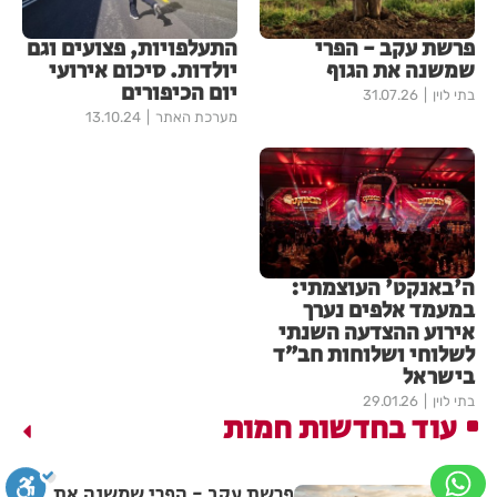
פרשת עקב - הפרי
התעלפויות, פצועים וגם
שמשנה את הגוף
יולדות. סיכום אירועי
יום הכיפורים
בתי לוין
31.07.26
מערכת האתר
13.10.24
ה'באנקט' העוצמתי:
במעמד אלפים נערך
אירוע ההצדעה השנתי
לשלוחי ושלוחות חב״ד
בישראל
בתי לוין
29.01.26
עוד בחדשות חמות
פרשת עקב - הפרי שמשנה את