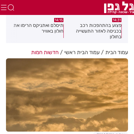
:05
14:15
14:31
מה
פצוע בהתהפכות רכב
תיסלם ואתניקס הרימו את
פצו
בכניסה לאזור התעשייה
חולון באוויר
חול
בחולון
עמוד הבית
עמוד הבית ראשי
חדשות חמות