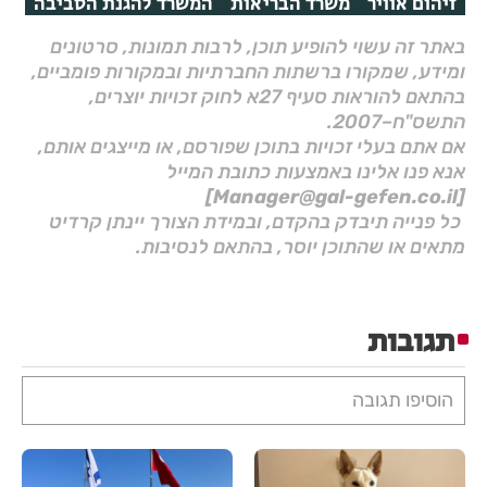
זיהום אוויר
משרד הבריאות
המשרד להגנת הסביבה
באתר זה עשוי להופיע תוכן, לרבות תמונות, סרטונים
ומידע, שמקורו ברשתות החברתיות ובמקורות פומביים,
בהתאם להוראות סעיף 27א לחוק זכויות יוצרים,
התשס"ח–2007.
אם אתם בעלי זכויות בתוכן שפורסם, או מייצגים אותם,
אנא פנו אלינו באמצעות כתובת המייל
[Manager@gal-gefen.co.il]
כל פנייה תיבדק בהקדם, ובמידת הצורך יינתן קרדיט
מתאים או שהתוכן יוסר, בהתאם לנסיבות.
תגובות
הוסיפו תגובה