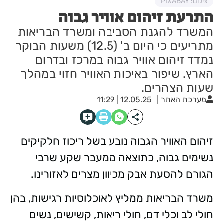
צילום: PIXABAY
התרעת זיהום אוויר גבוה
המשרד להגנת הסביבה ומשרד הבריאות
מתריעים כי היום ב' (12.5) משעות הבוקר
נמדד זיהום אוויר גבוה במרכז ובדרום
הארץ. שיפור באיכות האוויר חזוי במהלך
שעות הצהרים.
מערכת האתר
12.05.25 | 11:29
זיהום האוויר הגבוה נובע בשל ריכוז חלקיקים
נשימים גבוה, כתוצאה ממעבר שקע שרבי
הגורם להסעת אבק מכיוון מצרים לאזורינו.
משרד הבריאות ממליץ לאוכלוסיות רגישות, בהן
חולי לב וכלי דם, חולי ריאות, קשישים, נשים