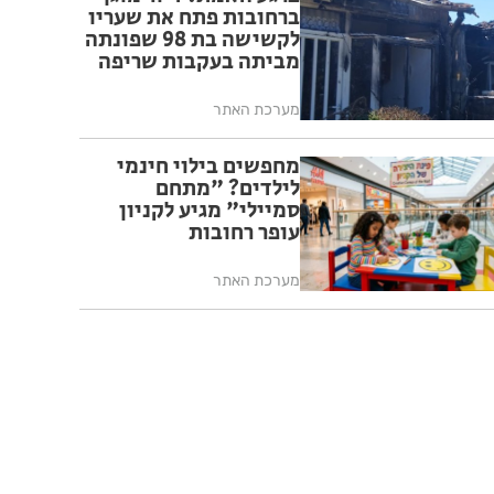
ברחובות פתח את שעריו
לקשישה בת 98 שפונתה
מביתה בעקבות שריפה
מערכת האתר
מחפשים בילוי חינמי
לילדים? "מתחם
סמיילי" מגיע לקניון
עופר רחובות
מערכת האתר