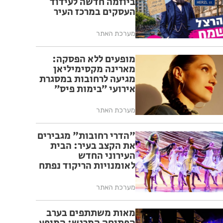
ביוזמה חדשה לעידוד
העסקים במרכז העיר
מערכת האתר
מופעים ללא הפסקה:
מארינה מקסימיליאן
מגיעה לרחובות במסגרת
אירועי ״בימות פיס״
מערכת האתר
"הדרי רחובות" מגבירים
את הקצב בעיר: הבית
העירוני החדש
לאומנויות הריקוד נפתח
ברחובות
מערכת האתר
מאות משתתפים בערב