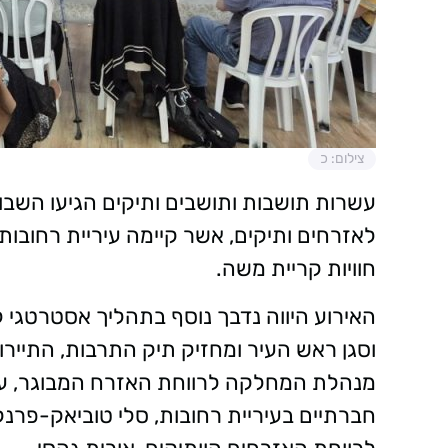
צילום: כ
עשרות תושבות ותושבים ותיקים הגיעו השבו
לאזרחים ותיקים, אשר קיימה עיריית רחובות
חוויות קריית משה.
האירוע היווה נדבך נוסף בתהליך אסטרטגי ל
וסגן ראש העיר ומחזיק תיק התרבות, התיירות
מנהלת המחלקה לרווחת האזרח המבוגר, ענ
חברתיים בעיריית רחובות, סלי טוביאק-פר