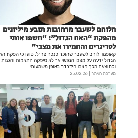
הלוחם לשעבר מרחובות תובע מיליונים
מהפקת “האח הגדול”: “חשפו אותי
לטריגרים והחמירו את מצבי”
קאופמן, לוחם לשעבר שהוכר כנכה צה״ל, טוען כי הפקת הא
הגדול ידעה על מצבו הנפשי אך לא סיפקה התאמות והגנות
וכתוצאה מכך מצבו הידרדר באופן משמעותי
מערכת האתר
25.02.26