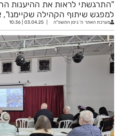
"התרגשתי לראות את ההיענות הרב
למפגש שיתוף הקהילה שקיימנו", א
מערכת האתר
ה' ניסן התשפ"ה
03.04.25 | 10:36