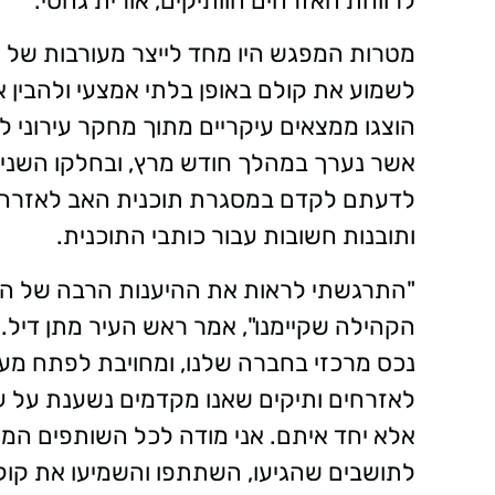
לרווחת האזרחים הוותיקים, אורית גהסי.
מטרות המפגש היו מחד לייצר מעורבות של הת
לשמוע את קולם באופן בלתי אמצעי ולהבין א
הוצגו ממצאים עיקריים מתוך מחקר עירוני ל
אשר נערך במהלך חודש מרץ, ובחלקו השני 
לדעתם לקדם במסגרת תוכנית האב לאזרחים 
ותובנות חשובות עבור כותבי התוכנית.
"התרגשתי לראות את ההיענות הרבה של הת
הקהילה שקיימנו", אמר ראש העיר מתן דיל. 
נכס מרכזי בחברה שלנו, ומחויבת לפתח מע
לאזרחים ותיקים שאנו מקדמים נשענת על עקר
אלא יחד איתם. אני מודה לכל השותפים המו
לתושבים שהגיעו, השתתפו והשמיעו את קול