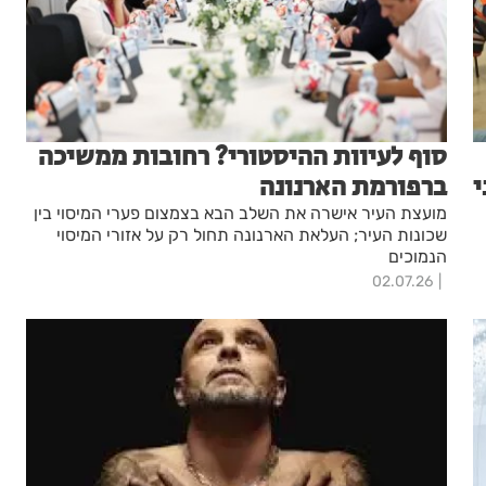
סוף לעיוות ההיסטורי? רחובות ממשיכה
י
ברפורמת הארנונה
מועצת העיר אישרה את השלב הבא בצמצום פערי המיסוי בין
שכונות העיר; העלאת הארנונה תחול רק על אזורי המיסוי
הנמוכים
02.07.26