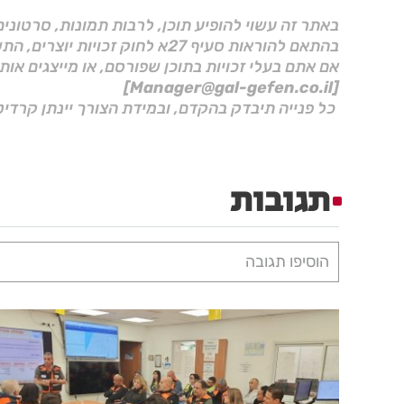
באתר זה עשוי להופיע תוכן, לרבות תמונות, סרטוני
בהתאם להוראות סעיף 27א לחוק זכויות יוצרים, התשס"ח–2007.
אם אתם בעלי זכויות בתוכן שפורסם, או מייצגים אות
[Manager@gal-gefen.co.il]
כל פנייה תיבדק בהקדם, ובמידת הצורך יינתן קרדיט
תגובות
הוסיפו תגובה