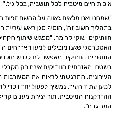
איכות חיים מיטבית לכל תושביה, בכל גיל."
"
שמחנו ואנו מלאים גאווה על ההשתתפות ה
בתהליך חשוב זה
",
הוסיף סגן ראש עיריית ר
הוותיקים, שוקי קרומר
. "
מפגש שיתוף הקהיל
האסטרטגי שאנו מובילים למען האזרחים הוות
התושבים הוותיקים מאפשר לנו לגבש תוכנית
בשטח. האזרחים הוותיקים אינם רק מקבלי ש
העירונית. התרגשתי לראות את המעורבות הג
למען עתיד העיר. נמשיך לפעול יחדיו כדי ל
ההזדקנות המיטבית, תוך יצירת מענים קהיל
המבוגרת
."