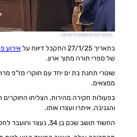
צילום: דוברות משטרת ישראל
בתאריך 27/1/25 התקבל דיווח על
אירוע פ
של ספרי תורה מתוך ארון.
שוטרי תחנת בת ים יחד עם חוקרי מז"פ מרחב 
ממצאים.
בפעולות חקירה מהירות, הצליחו החוקרים 
והגניבה, איתרו ועצרו אותו.
החשוד תושב שכם בן 34, נעצר והועבר לחקירה במשטרת בת ים.