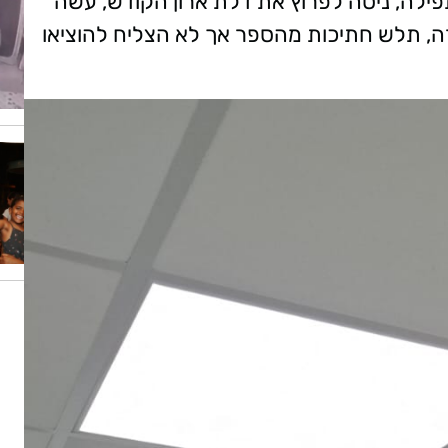
ילה, ניסה לפרוץ את דלת ארון הקודש, עשה
ה, תלש חתיכות מהספר אך לא הצליח להוציאו