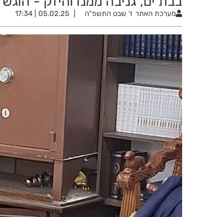
בבת ים, גניבה ממנו והיזק - הוגש
מערכת האתר
ז' שבט התשפ"ה
05.02.25 | 17:34