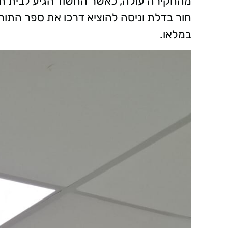
מהחקירה עולה, כאשר החשוד הגיע לבית תפ
חור בדלת וניסה להוציא דרכו את ספר התור
במלאו.