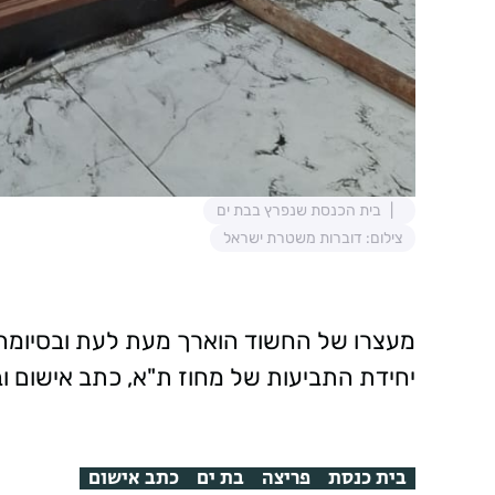
בית הכנסת שנפרץ בבת ים
צילום: דוברות משטרת ישראל
מעצרו של החשוד הוארך מעת לעת ובסיומה 
יחידת התביעות של מחוז ת"א, כתב אישום ו
בית כנסת
פריצה
בת ים
כתב אישום