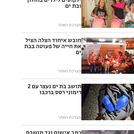
ילקוטים לילדים בחולון
ובת ים
מערכת האתר
חובש איחוד הצלה הציל
את חייה של פעוטה בבת
ים
מערכת האתר
תושב בת ים נעצר עם 2
רימוני רסס ברכבו
מערכת האתר
כתב אישום נגד תושבת