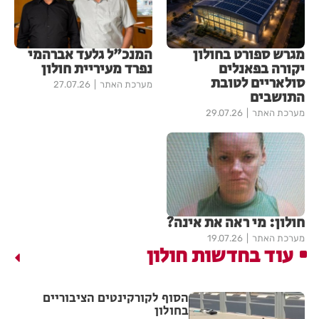
מגרש ספורט בחולון
המנכ"ל גלעד אברהמי
יקורה בפאנלים
נפרד מעיריית חולון
סולאריים לטובת
מערכת האתר
27.07.26
התושבים
מערכת האתר
29.07.26
חולון: מי ראה את אינה?
מערכת האתר
19.07.26
עוד בחדשות חולון
הסוף לקורקינטים הציבוריים
בחולון