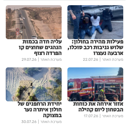
פעילות מהירה בחולון:
עליה חדה בכמות
שלוש גניבות רכב סוכלו,
הנהגים שחוצים קו
ארבעה נעצרו
הפרדה רצוף
מערכת האתר
22.07.26
מערכת האתר
29.07.26
אזור אירחה את כוחות
יחידת הרחפנים של
הבטחון ליום קהילה
חולון איתרה נער
במצוקה
מערכת האתר
17.07.26
מערכת האתר
30.07.26