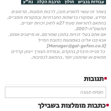
עבודות בכביש
חולון
הרכבת הקלה
נת"ע
באתר זה עשוי להופיע תוכן, לרבות תמונות, סרטונים
ומידע, שמקורו ברשתות החברתיות ובמקורות פומביים,
בהתאם להוראות סעיף 27א לחוק זכויות יוצרים,
התשס"ח–2007.
אם אתם בעלי זכויות בתוכן שפורסם, או מייצגים אותם,
אנא פנו אלינו באמצעות כתובת המייל
[Manager@gal-gefen.co.il]
כל פנייה תיבדק בהקדם, ובמידת הצורך יינתן קרדיט
מתאים או שהתוכן יוסר, בהתאם לנסיבות.
תגובות
הוסיפו תגובה
כתבות מומלצות בשבילך