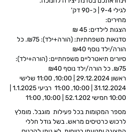
וינחו אתכם בסדנת יצירה לחנוכה.‏‎
לגילי 9-4 | כ-90 דק'
מחירים:
הצגות לילדים: 45 ₪
סדנאות משפחתיות: (הורה+ילד): ₪75. כל
הורה/ילד נוסף ₪40
סיורים תיאטרליים משפחתיים: (הורה+ילד):
₪75. כל הורה/ילד נוסף ₪40
ראשון 29.12.2024 | 10:00, 11:00 שלישי
31.12.2024 | 10:00, 11:00 רביעי 1.1.2025 |
10:00 חמישי 52.1.202 | 10:00, 11:00
מספר המקומות בכל פעילות מוגבל. מומלץ
לרכוש כרטיסים מראש. בשל גודל חללי
התצוגה ומטעמי בטיחות, לא ניתן להכניס