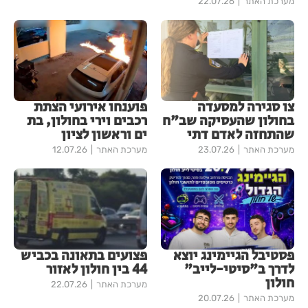
מערכת האתר
22.07.26
צו סגירה למסעדה
פוענחו אירועי הצתת
בחולון שהעסיקה שב"ח
רכבים וירי בחולון, בת
שהתחזה לאדם דתי
ים וראשון לציון
מערכת האתר
23.07.26
מערכת האתר
12.07.26
פסטיבל הגיימינג יוצא
פצועים בתאונה בכביש
לדרך ב"סיטי-לייב"
44 בין חולון לאזור
חולון
מערכת האתר
22.07.26
מערכת האתר
20.07.26