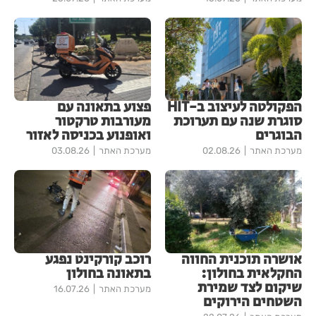
הפקולטה לעיצוב ב-HIT
פצוע בתאונה עם
סוגרת שנה עם תערוכת
מעורבות טרקטור
הבוגרים
ואופנוע בכניסה לאזור
מערכת האתר
02.08.26
מערכת האתר
03.08.26
אושרה תוכנית החווה
רוכב קורקינט נפגע
החקלאית בחולון:
בתאונה בחולון
שיקום לצד שמירת
מערכת האתר
16.07.26
השטחים הירוקים