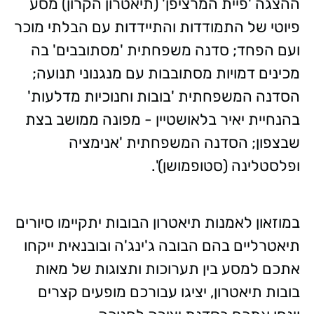
ההצגה 'פיית המרציפן' (תיאטרון הקרון) מסע
פיוטי של התמודדות והתיידדות עם הבלתי מוכר
ועם הפחד; סדנה משפחתית 'מסתובבים' בה
מכינים דמויות מסתובבות עם מנגנוני תנועה;
הסדנה המשפחתית 'בובות וחנוכיות מדלעות'
בהנחיית יאיר בלאושטיין - מפונה ממושב בצת
שבצפון; הסדנה המשפחתית 'אנימציה
ופלסטלינה (סטופמושן)'.
במוזאון לאמנות תיאטרון הבובות יתקיימו סיורים
תיאטרליים בהם הבובה ג'ינג'ה ובובנאית ייקחו
אתכם למסע בין תערוכות ותצוגות של מאות
בובות תיאטרון, יציגו עבורכם מופעים ‏קצרים