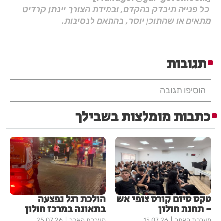
כל פנייה תיבדק בהקדם, ובמידת הצורך יינתן קרדיט
מתאים או שהתוכן יוסר, בהתאם לנסיבות.
תגובות
הוסיפו תגובה
כתבות מומלצות בשבילך
טקס סיום קורס צופי אש
הולכת רגל נפצעה
- תחנת חולון
בתאונה במרכז חולון
מערכת האתר
15.07.26
מערכת האתר
25.07.26