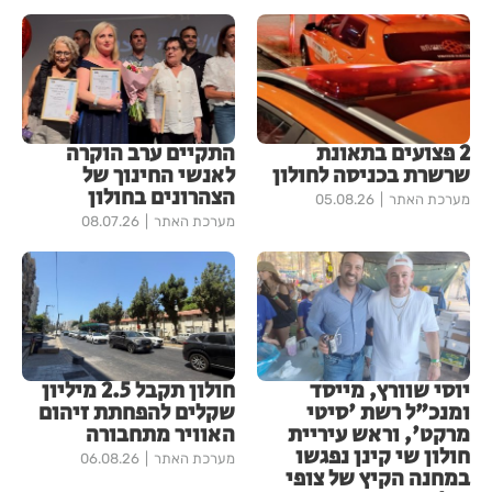
2 פצועים בתאונת
התקיים ערב הוקרה
שרשרת בכניסה לחולון
לאנשי החינוך של
הצהרונים בחולון
מערכת האתר
05.08.26
מערכת האתר
08.07.26
יוסי שוורץ, מייסד
חולון תקבל 2.5 מיליון
ומנכ"ל רשת 'סיטי
שקלים להפחתת זיהום
מרקט', וראש עיריית
האוויר מתחבורה
חולון שי קינן נפגשו
מערכת האתר
06.08.26
במחנה הקיץ של צופי