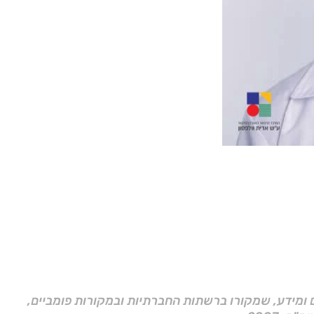
ם ומידע, שמקורו ברשתות החברתיות ובמקורות פומביים,