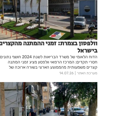
וולפסון בצמרת: זמני ההמתנה מהקצרים
בישראל
הדוח הלאומי של משרד הבריאות לשנת 2024 חושף נתונים
חסרי תקדים: המרכז הרפואי וולפסון מציג זמני המתנה
קצרים משמעותית מהממוצע הארצי בשורה ארוכה של
פרוצדורות כירורגיות מרכזיות
מערכת האתר
14.07.26