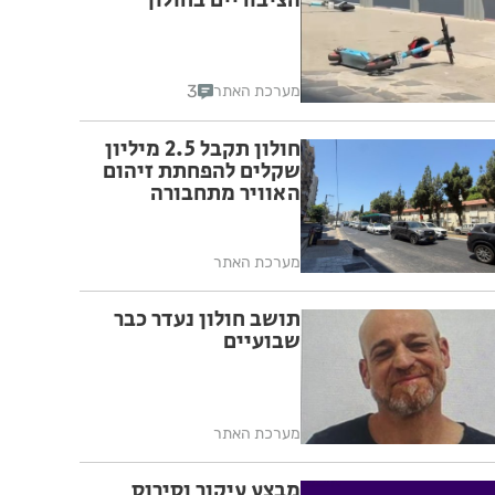
הציבוריים בחולון
3
מערכת האתר
חולון תקבל 2.5 מיליון
שקלים להפחתת זיהום
האוויר מתחבורה
מערכת האתר
תושב חולון נעדר כבר
שבועיים
מערכת האתר
מבצע עיקור וסירוס