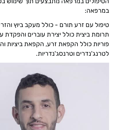
הטיפולים במרפאה מתבצעים תוך שימוש בטכנ
במרפאה:
טיפול עם זרע תורם - כולל מעקב ביוץ והזרע
תרומת ביצית כולל יצירת עוברים והפקדת ע
פוריות כולל הקפאת זרע, הקפאת ביציות וה
לטרנג'נדרים וטרנסג'נדריות.