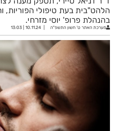
ד"ר דניאל טיירי, תספק מענה לצר
הלהט"בית בעת טיפולי הפוריות, ות
בהנהלת פרופ' יוסי מזרחי.
מערכת האתר
ט' חשון התשפ"ה
10.11.24 | 13:03