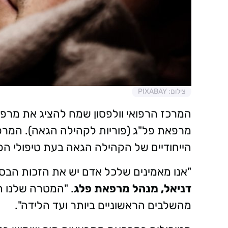
צילום: PIXABAY
המרכז הרפואי וולפסון שמח להציג את מר
מרפאת פל"ג (פוריות לקהילה הגאה). המר
הייחודיים של הקהילה הגאה בעת טיפולי הפו
"אנו מאמינים שלכל אדם יש את הזכות הב
דניאל, מנהל מרפאת פלג
. "המטרה שלנו ה
מהשלבים הראשוניים ביותר ועד הלידה".