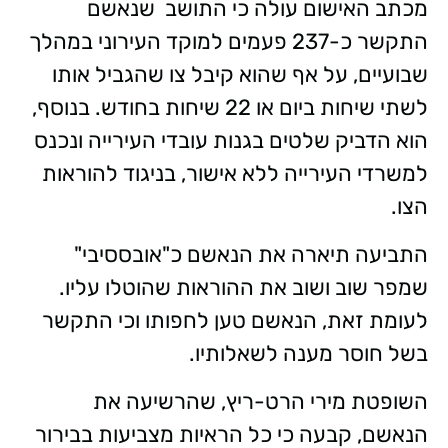
מכתב האישום עולה כי התושב שנאשם
התקשר כ-237 פעמים למוקד העירוני במהלך
שבועיים, על אף שהוא קיבל צו שהגביל אותו
לשתי שיחות ביום או 22 שיחות בחודש. בנוסף,
הוא הדביק שלטים בגנות עובדי העירייה ונכנס
למשרדי העירייה ללא אישור, בניגוד להוראות
הצו.
התביעה תיארה את הנאשם כ"אובססיבי"
שמפר שוב ושוב את ההוראות שהוטלו עליו.
לעומת זאת, הנאשם טען לחפותו וכי התקשר
בשל חוסר מענה לשאלותיו.
השופטת מירי הרט-ריץ, שהרשיעה את
הנאשם, קבעה כי כל הראיות מצביעות בבירור