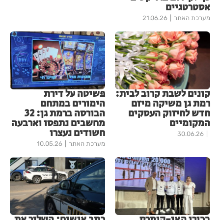
אסטרטגיים
מערכת האתר
21.06.26
קונים לשבת קרוב לבית:
פשיטה על דירת
רמת גן משיקה מיזם
הימורים במתחם
חדש לחיזוק העסקים
הבורסה ברמת גן: 32
המקומיים
מחשבים נתפסו וארבעה
חשודים נעצרו
30.06.26
מערכת האתר
10.05.26
בכירי האי-קומרס
כתב אישום: השליך את