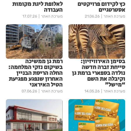
כץ לקידום פרויקטים
לאלופת ליגת מקומות
אסטרטגיים
העבודה
מערכת האתר
21.06.26
מערכת האתר
17.07.26
בסימן האירוויזיון:
רמת גן ממשיכה
סייחת זברה חדשה
בשיקום נזקי המלחמה:
נולדה בספארי ברמת גן
החלה הריסת הבניין
וקיבלה את השם
האחרון שנפגע מפגיעת
“מישל”
הטיל האיראני
מערכת האתר
14.05.26
מערכת האתר
07.06.26