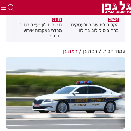
.26
05:18
05:24
צה
הקלות לתושבים ולעסקים
תושב חולון נעצר בתום
תוש
ברחוב סוקולוב בחולון
מרדף בעקבות אירוע
לאי
דקירות
עסק
עמוד הבית
רמת גן
רמת גן