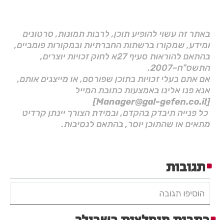
באתר זה עשוי להופיע תוכן, לרבות תמונות, סרטונים
ומידע, שמקורו ברשתות החברתיות ובמקורות פומביים,
בהתאם להוראות סעיף 27א לחוק זכויות יוצרים,
התשס"ח–2007.
אם אתם בעלי זכויות בתוכן שפורסם, או מייצגים אותם,
אנא פנו אלינו באמצעות כתובת המייל
[Manager@gal-gefen.co.il]
כל פנייה תיבדק בהקדם, ובמידת הצורך יינתן קרדיט
מתאים או שהתוכן יוסר, בהתאם לנסיבות.
תגובות
הוסיפו תגובה