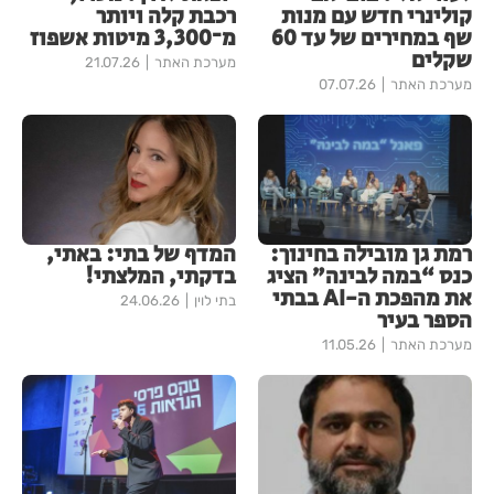
קולינרי חדש עם מנות
רכבת קלה ויותר
שף במחירים של עד 60
מ־3,300 מיטות אשפוז
שקלים
מערכת האתר
21.07.26
מערכת האתר
07.07.26
רמת גן מובילה בחינוך:
המדף של בתי: באתי,
כנס “במה לבינה” הציג
בדקתי, המלצתי!
את מהפכת ה-AI בבתי
בתי לוין
24.06.26
הספר בעיר
מערכת האתר
11.05.26