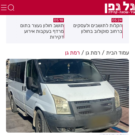
.26
05:18
05:24
צה
הקלות לתושבים ולעסקים
תושב חולון נעצר בתום
תוש
ברחוב סוקולוב בחולון
מרדף בעקבות אירוע
לאי
דקירות
עסק
עמוד הבית
רמת גן
רמת גן