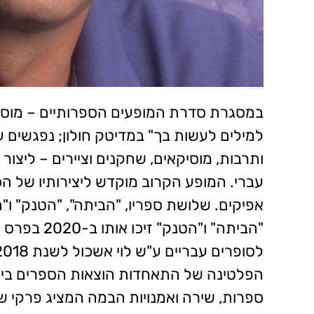
למילים לעשות בך" במדיטק חולון; נפגשים ע
ותרבות, מוסיקאים, שחקנים וציירים – ליצור
עברי. המופע הקרוב מוקדש ליצירותיו של הסו
אפיקים. שלושת ספריו, "הביתה", "הטנק" ו"
"הביתה" ו"הט
הפלטינה של התאחדות הוצאות הספרים בישרא
ספרות, שירה ואמנויות הבמה המציג פרקי שי