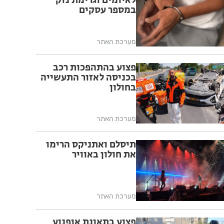
לאיומים וגרימת נזק
במספר עסקים
מערכת האתר
פצוע בהתהפכות רכב
בכניסה לאזור התעשייה
בחולון
מערכת האתר
תיסלם ואתניקס הרימו
את חולון באוויר
מערכת האתר
פצוע בתאונת אופנוע