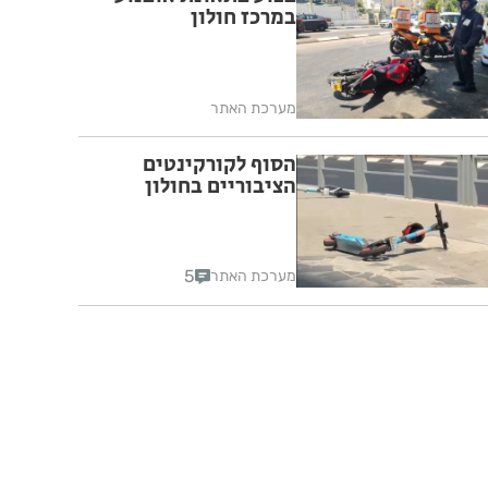
במרכז חולון
מערכת האתר
הסוף לקורקינטים
הציבוריים בחולון
5
מערכת האתר