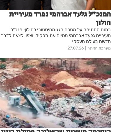
המנכ"ל גלעד אברהמי נפרד מעיריית
חולון
בתום החתימה על הסכם הגג ההיסטורי לחולון: מנכ״ל
העירייה גלעד אברהמי מסיים את תפקידו וצפוי לצאת לדרך
חדשה בעולם העסקי
מערכת האתר
27.07.26
הוחרמה משאית שהשליכה פסולת בניין