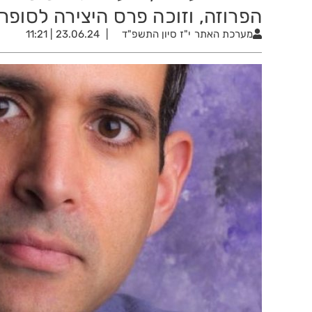
הפרוזה, וזוכה פרס היצירה לסופרי
מערכת האתר
י"ז סיון התשפ"ד
23.06.24 | 11:21