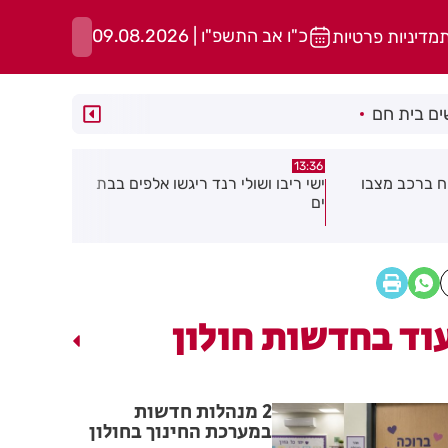
כ"ו אב התשפ"ו | 09.08.2026
ת
מדיניות פרטיות
ם בית חם
10:37
13:12
יגשו אלפים בבת
2 מנהלות חדשות במערכת החינוך
נפתחה ההר
בחולון
החברה העיר
תיפתח קבוצ
וד בחדשות חולון
2 מנהלות חדשות
במערכת החינוך בחולון