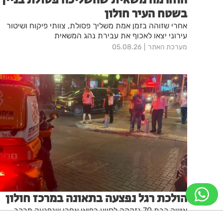
בשטח העיר חולון
אחרי שזוהה בזמן אמת משליך פסולת, צוותי פיקוח ושיטור
עירוני יצאו לאכוף את עבירת נהג המשאית
מערכת האתר
05.08.26
הולכת רגל נפצעה בתאונה במרכז חולון
אישה כבת 70 נזקקה לסיוע רפואי אחרי שנפגעה מרכב
בכיכר סטרומה בחולון