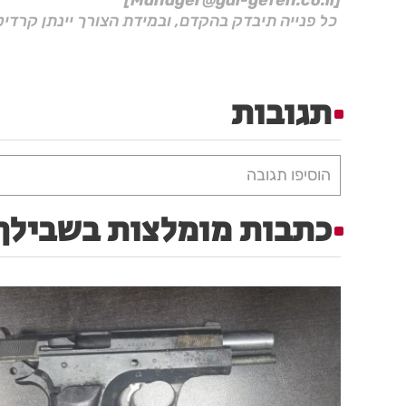
[Manager@gal-gefen.co.il]
כל פנייה תיבדק בהקדם, ובמידת הצורך יינתן קרדיט
תגובות
הוסיפו תגובה
כתבות מומלצות בשבילך