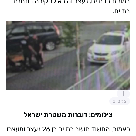
במונית בבת ים, נעצר והובא לחקירה בתחנת
בת ים.
צילום: 2
צילומים: דוברות משטרת ישראל
כאמור, החשוד תושב בת ים בן 26 נעצר ומעצרו