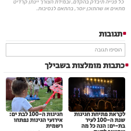
כל פנייה תיבדק בהקדם, ובמידת הצורך יינתן קרדיט
מתאים או שהתוכן יוסר, בהתאם לנסיבות.
תגובות
הוסיפו תגובה
כתבות מומלצות בשבילך
לקראת פתיחת חגיגות
חגיגות ה-100 לבת ים:
שנת ה-100 לעיר
אירועי הגינות נפתחו
בת-ים: הנה כל מה
רשמית