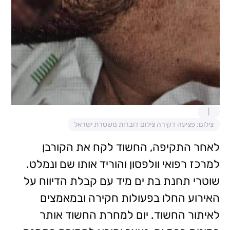
צילום: פציעה דקירה צילום דוברות משטרת ישראל
לאחר התקיפה, החשוד לקח את הקורבן
למרכז רפואי וולפסון והוריד אותו שם ונמלט.
שוטרי תחנת בת ים מיד עם קבלת הדיווח על
האירוע החלו בפעולות חקירה ובמאמצים
לאיתור החשוד. יום למחרת החשוד אותר