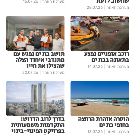
שחשוב לדעת
מערכת האתר
15.07.26
מערכת האתר
28.07.26
רוכב אופניים נפצע
תושב בת ים נפגש עם
בתאונה בבת ים
מתנדבי איחוד הצלה
שהצילו את חייו
מערכת האתר
14.07.26
מערכת האתר
20.07.26
הוסרה אזהרת הרחצה
בדרך לרוב הדרוש:
בחופי בת ים
התקדמות משמעותית
בפרויקט הפינוי-בינוי
מערכת האתר
13.07.26